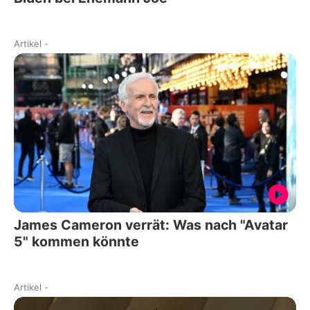
Artikel
-
James Cameron verrät: Was nach "Avatar
5" kommen könnte
Artikel
-