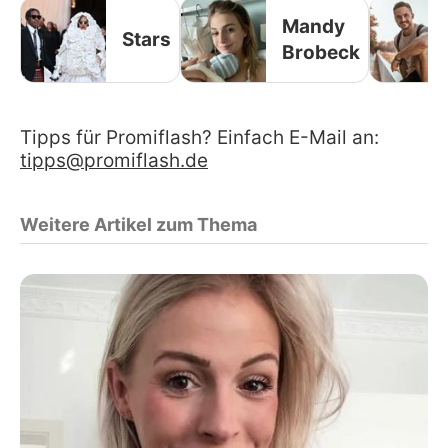
Mandy
Stars
Brobeck
Tipps für Promiflash? Einfach E-Mail an:
tipps@promiflash.de
Weitere Artikel zum Thema