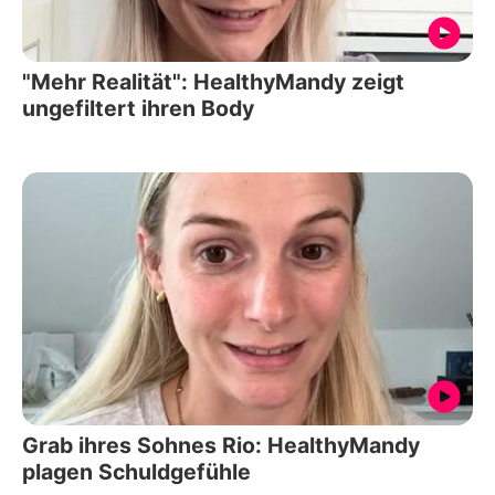
"Mehr Realität": HealthyMandy zeigt
ungefiltert ihren Body
Grab ihres Sohnes Rio: HealthyMandy
plagen Schuldgefühle