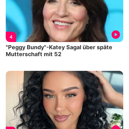
4
"Peggy Bundy"-Katey Sagal über späte
Mutterschaft mit 52