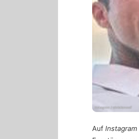
Instagram / christianwolf
Auf
Instagram