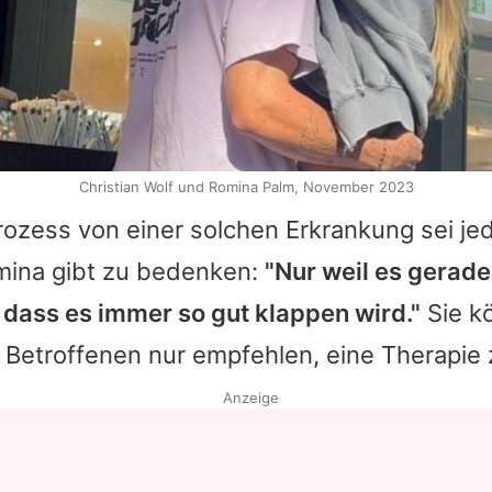
Christian Wolf und Romina Palm, November 2023
rozess von einer solchen Erkrankung sei je
mina
gibt zu bedenken:
"Nur weil es gerade
, dass es immer so gut klappen wird."
Sie k
n Betroffenen nur empfehlen, eine Therapie
Anzeige