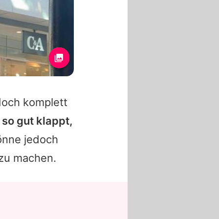
doch komplett
 so gut klappt,
önne jedoch
 zu machen.