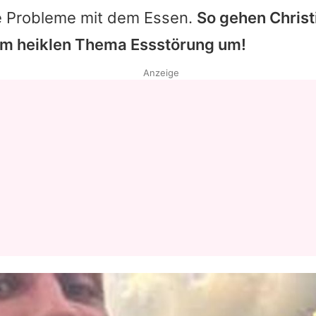
re Probleme mit dem Essen.
So gehen
Christ
m heiklen Thema Essstörung um!
Anzeige