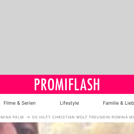
Filme & Serien
Lifestyle
Familie & Lie
OMINA PALM
SO HILFT CHRISTIAN WOLF FREUNDIN ROMINA M
Royals
Stars