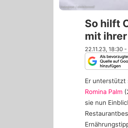
Instagram / christianwolf
So hilft
mit ihre
22.11.23, 18:30
Er unterstützt
Romina Palm
(
sie nun Einblic
Restaurantbes
Ernährungstip