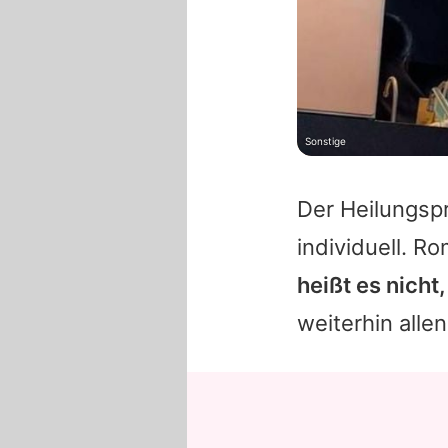
Sonstige
Der Heilungsp
individuell.
Ro
heißt es nicht
weiterhin alle