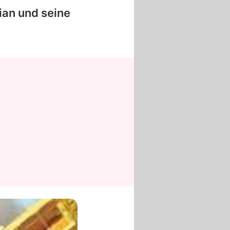
ian
und seine