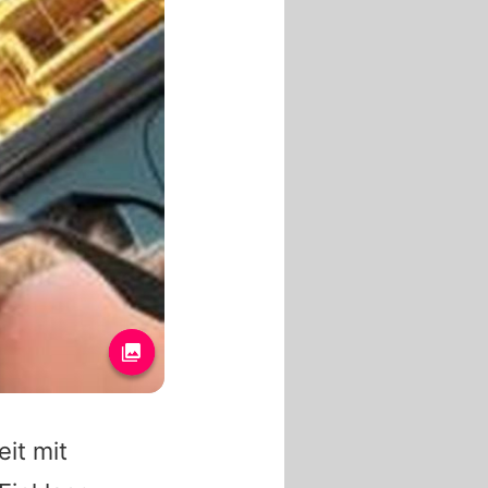
it mit