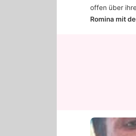
offen über ih
Romina
mit de