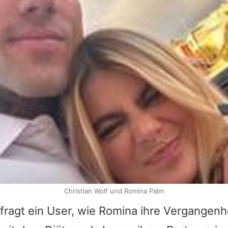
Christian Wolf und Romina Palm
fragt ein User, wie
Romina
ihre Vergangenhe