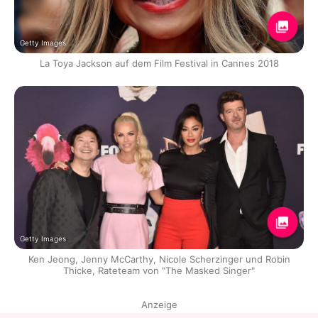
Getty Images
La Toya Jackson auf dem Film Festival in Cannes 2018
Getty Images
Ken Jeong, Jenny McCarthy, Nicole Scherzinger und Robin
Thicke, Rateteam von "The Masked Singer"
Anzeige