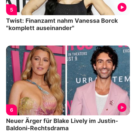
5
Twist: Finanzamt nahm Vanessa Borck
"komplett auseinander"
6
Neuer Ärger für Blake Lively im Justin-
Baldoni-Rechtsdrama