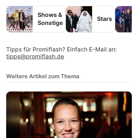
Shows &
Stars
Sonstige
Tipps für Promiflash? Einfach E-Mail an:
tipps@promiflash.de
Weitere Artikel zum Thema