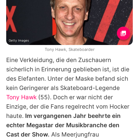
Getty Images
Tony Hawk, Skateboarder
Eine Verkleidung, die den Zuschauern
sicherlich in Erinnerung geblieben ist, ist die
des Elefanten. Unter der Maske befand sich
kein Geringerer als Skateboard-Legende
Tony Hawk
(55). Doch er war nicht der
Einzige, der die Fans regelrecht vom Hocker
haute.
Im vergangenen Jahr beehrte ein
echter Megastar der Musikbranche den
Cast der Show.
Als Meerjungfrau