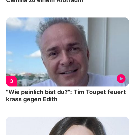
3
"Wie peinlich bist du?": Tim Toupet feuert
krass gegen Edith