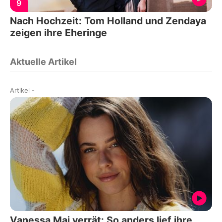
9
Nach Hochzeit: Tom Holland und Zendaya
zeigen ihre Eheringe
Aktuelle Artikel
Artikel
-
Vanessa Mai verrät: So anders lief ihre