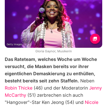
Getty Images
Gloria Gaynor, Musikerin
Das Rateteam, welches Woche um Woche
versucht, die Masken bereits vor ihrer
eigentlichen Demaskierung zu enthüllen,
besteht bereits seit zehn Staffeln.
Neben
Robin Thicke
(46) und der Moderatorin
Jenny
McCarthy
(51) zerbrechen sich auch
"Hangover"-Star
Ken Jeong
(54) und
Nicole