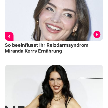
4
So beeinflusst ihr Reizdarmsyndrom
Miranda Kerrs Ernährung