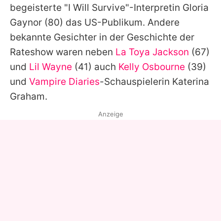
begeisterte "I Will Survive"-Interpretin
Gloria
Gaynor
(80) das US-Publikum. Andere
bekannte Gesichter in der Geschichte der
Rateshow waren neben
La Toya Jackson
(67)
und
Lil Wayne
(41) auch
Kelly Osbourne
(39)
und
Vampire Diaries
-Schauspielerin Katerina
Graham.
Anzeige