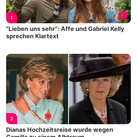
1
"Lieben uns sehr": Affe und Gabriel Kelly
sprechen Klartext
2
Dianas Hochzeitsreise wurde wegen
Camilla zu einem Albtraum