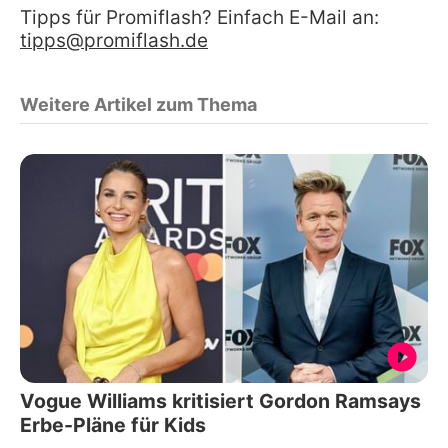
Tipps für Promiflash? Einfach E-Mail an:
tipps@promiflash.de
Weitere Artikel zum Thema
Vogue Williams kritisiert Gordon Ramsays
Erbe-Pläne für Kids