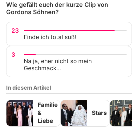
Wie gefällt euch der kurze Clip von
Gordons Söhnen?
23
Finde ich total süß!
3
Na ja, eher nicht so mein
Geschmack...
In diesem Artikel
Familie
&
Stars
Liebe