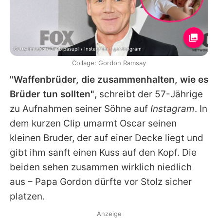
Getty Images / Dia Dipasupil / Instagram / gordongram
Collage: Gordon Ramsay
"Waffenbrüder, die zusammenhalten, wie es
Brüder tun sollten"
, schreibt der 57-Jährige
zu Aufnahmen seiner Söhne auf
Instagram
. In
dem kurzen Clip umarmt Oscar seinen
kleinen Bruder, der auf einer Decke liegt und
gibt ihm sanft einen Kuss auf den Kopf. Die
beiden sehen zusammen wirklich niedlich
aus – Papa
Gordon
dürfte vor Stolz sicher
platzen.
Anzeige