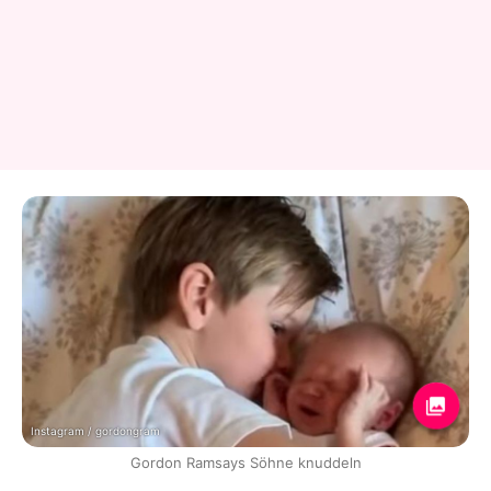
Instagram / gordongram
Gordon Ramsays Söhne knuddeln