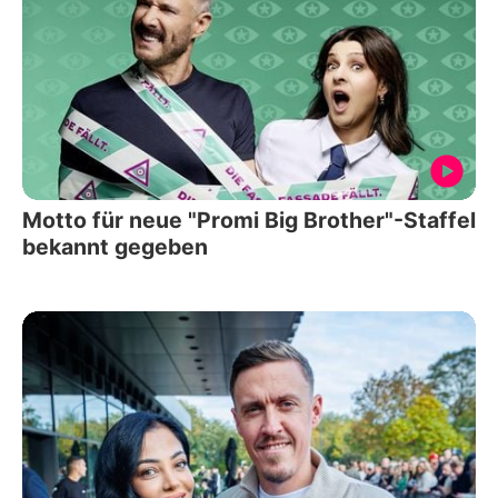
Motto für neue "Promi Big Brother"-Staffel
bekannt gegeben