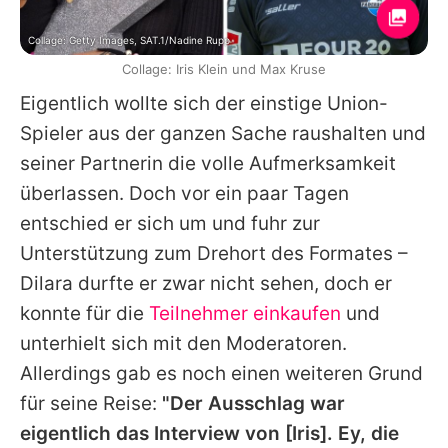
Collage: Getty Images, SAT.1/Nadine Rupp
Collage: Iris Klein und Max Kruse
Eigentlich wollte sich der einstige Union-
Spieler aus der ganzen Sache raushalten und
seiner Partnerin die volle Aufmerksamkeit
überlassen. Doch vor ein paar Tagen
entschied er sich um und fuhr zur
Unterstützung zum Drehort des Formates –
Dilara durfte er zwar nicht sehen, doch er
konnte für die
Teilnehmer einkaufen
und
unterhielt sich mit den Moderatoren.
Allerdings gab es noch einen weiteren Grund
für seine Reise:
"Der Ausschlag war
eigentlich das Interview von [
Iris
]. Ey, die