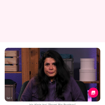
Sat.1
Iris Klein bei "Promi Big Brother"