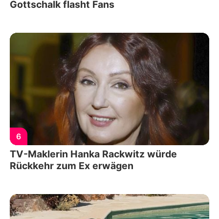
Gottschalk flasht Fans
6
TV-Maklerin Hanka Rackwitz würde
Rückkehr zum Ex erwägen