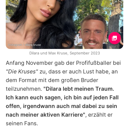
Instagram / dilara.kruse
Dilara und Max Kruse, September 2023
Anfang November gab der Profifußballer bei
"Die Kruses"
zu, dass er auch Lust habe, an
dem Format mit dem großen Bruder
teilzunehmen.
"Dilara lebt meinen Traum.
Ich kann euch sagen, ich bin auf jeden Fall
offen, irgendwann auch mal dabei zu sein
nach meiner aktiven Karriere"
, erzählt er
seinen Fans.