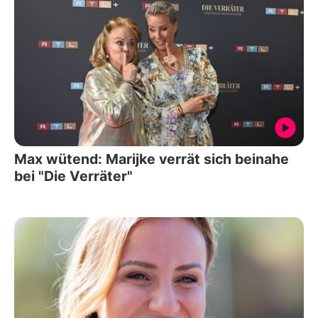
Max wütend: Marijke verrät sich beinahe
bei "Die Verräter"