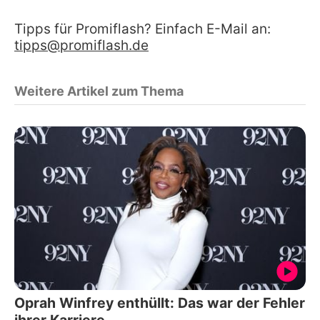
Tipps für Promiflash? Einfach E-Mail an:
tipps@promiflash.de
Weitere Artikel zum Thema
Oprah Winfrey enthüllt: Das war der Fehler