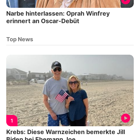
Narbe hinterlassen: Oprah Winfrey
erinnert an Oscar-Debüt
Top News
1
Krebs: Diese Warnzeichen bemerkte Jill
Biden bei Ehemann Joe