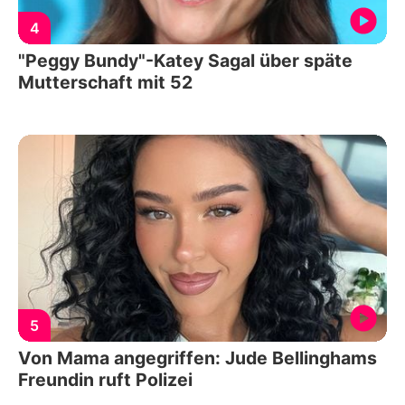
4
"Peggy Bundy"-Katey Sagal über späte
Mutterschaft mit 52
5
Von Mama angegriffen: Jude Bellinghams
Freundin ruft Polizei