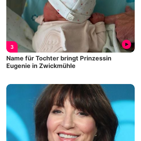
3
Name für Tochter bringt Prinzessin
Eugenie in Zwickmühle