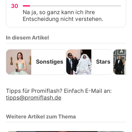
30
Na ja, so ganz kann ich ihre
Entscheidung nicht verstehen.
In diesem Artikel
Sonstiges
Stars
Tipps für Promiflash? Einfach E-Mail an:
tipps@promiflash.de
Weitere Artikel zum Thema