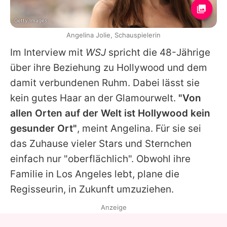
Getty Images
Angelina Jolie, Schauspielerin
Im Interview mit
WSJ
spricht die 48-Jährige
über ihre Beziehung zu Hollywood und dem
damit verbundenen Ruhm. Dabei lässt sie
kein gutes Haar an der Glamourwelt.
"Von
allen Orten auf der Welt ist Hollywood kein
gesunder Ort"
, meint
Angelina
. Für sie sei
das Zuhause vieler Stars und Sternchen
einfach nur "oberflächlich". Obwohl ihre
Familie in Los Angeles lebt, plane die
Regisseurin, in Zukunft umzuziehen.
Anzeige