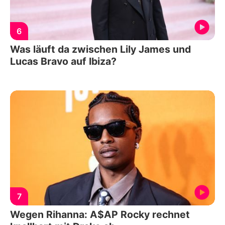
6
Was läuft da zwischen Lily James und
Lucas Bravo auf Ibiza?
7
Wegen Rihanna: A$AP Rocky rechnet