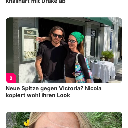
knallhart mit Drake ab
8
Neue Spitze gegen Victoria? Nicola
kopiert wohl ihren Look