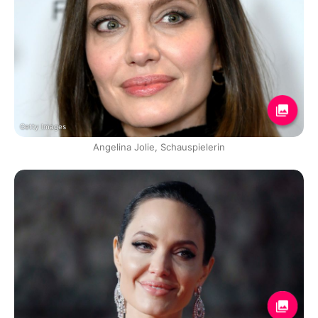
Getty Images
Angelina Jolie, Schauspielerin