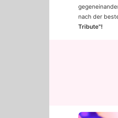
gegeneinander
nach der bes
Tribute"!