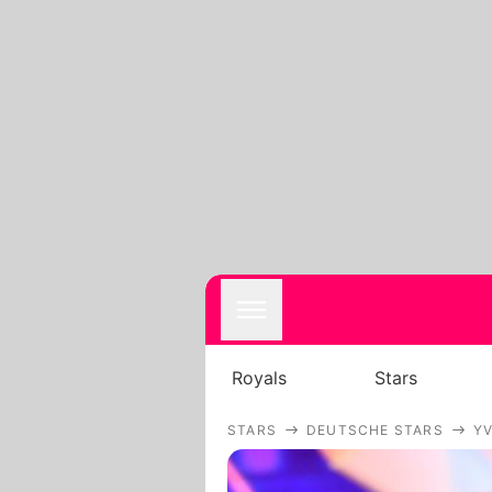
Royals
Stars
STARS
DEUTSCHE STARS
Y