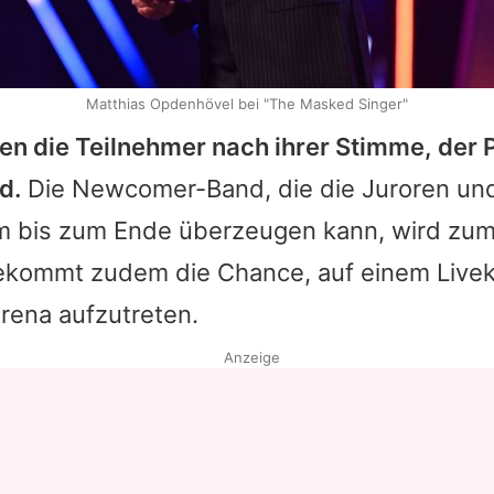
Matthias Opdenhövel bei "The Masked Singer"
den die Teilnehmer nach ihrer Stimme, der
d.
Die Newcomer-Band, die die Juroren un
m bis zum Ende überzeugen kann, wird zum
ekommt zudem die Chance, auf einem Livek
rena aufzutreten.
Anzeige