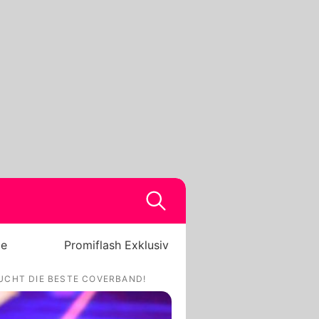
be
Promiflash Exklusiv
UCHT DIE BESTE COVERBAND!