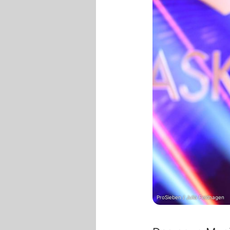
ProSieben / Julia Feldhagen