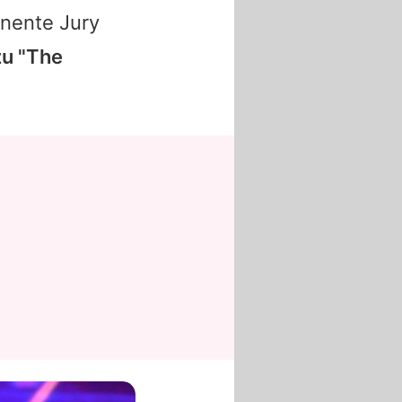
inente Jury
zu "The