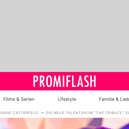
Filme & Serien
Lifestyle
Familie & Lie
VONNE CATTERFELD
DIE NEUE TALENTSHOW "THE TRIBUTE" S
Royals
Stars