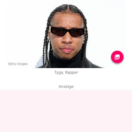
Getty Images
Tyga, Rapper
Anzeige