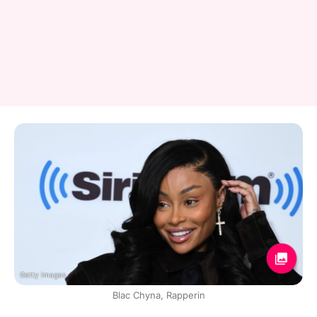
Getty Images
Blac Chyna, Rapperin