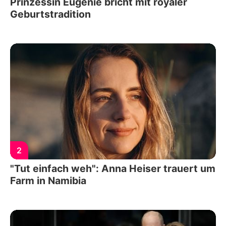
Prinzessin Eugenie bricht mit royaler
Geburtstradition
2
"Tut einfach weh": Anna Heiser trauert um
Farm in Namibia