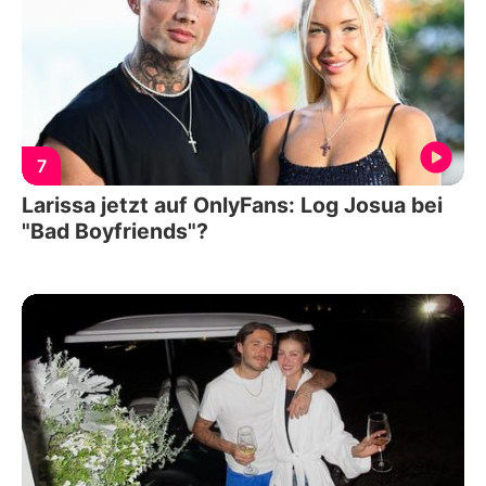
7
Larissa jetzt auf OnlyFans: Log Josua bei
"Bad Boyfriends"?