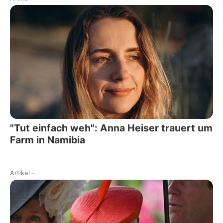
"Tut einfach weh": Anna Heiser trauert um
Farm in Namibia
Artikel
-