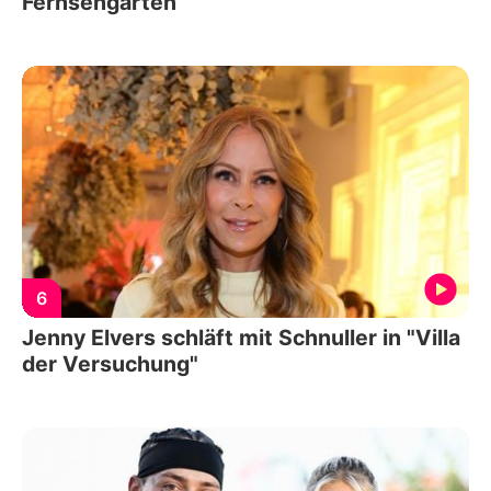
Fernsehgarten
6
Jenny Elvers schläft mit Schnuller in "Villa
der Versuchung"