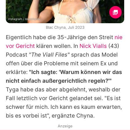
Instagram / blacchyna
Blac Chyna, Juli 2023
Eigentlich habe die 35-Jährige den Streit
nie
vor Gericht
klären wollen. In
Nick Vialls
(43)
Podcast
"The Viall Files"
sprach das Model
offen über die Probleme mit seinem Ex und
erklärte:
"Ich sagte: 'Warum können wir das
nicht einfach außergerichtlich regeln?'"
Tyga
habe das aber abgelehnt, weshalb der
Fall letztlich vor Gericht gelandet sei. "Es ist
schwer für mich. Ich kann es kaum erwarten,
bis es vorbei ist", ergänzte Chyna.
Anzeige