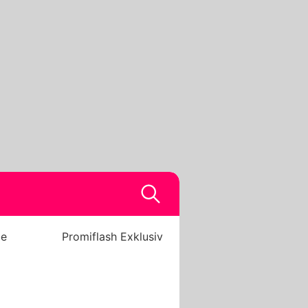
be
Promiflash Exklusiv