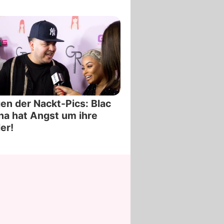
n der Nackt-Pics: Blac
a hat Angst um ihre
er!