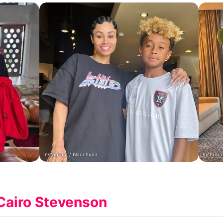
Instagram / blacchyna
Instagr
Cairo Stevenson