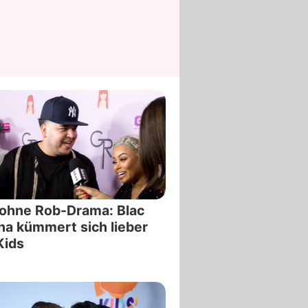
ohne Rob-Drama: Blac
a kümmert sich lieber
Kids