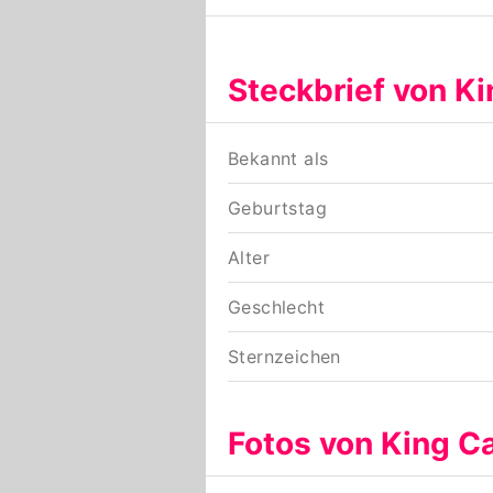
Steckbrief von K
Bekannt als
Geburtstag
Alter
Geschlecht
Sternzeichen
Fotos von King C