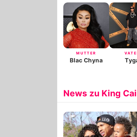
MUTTER
VATE
Blac Chyna
Tyg
News zu King Cai