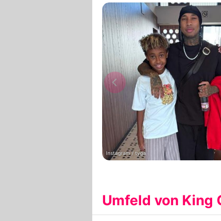
Instagram / tyga
Umfeld von King 