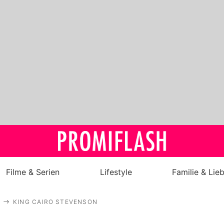
Filme & Serien
Lifestyle
Familie & Lie
Royals
KING CAIRO STEVENSON
Stars