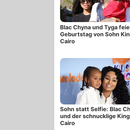
Blac Chyna und Tyga feie
Geburtstag von Sohn Ki
Cairo
Sohn statt Selfie: Blac C
und der schnucklige King
Cairo