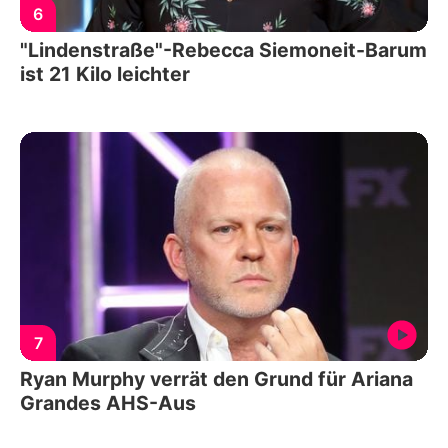
6
"Lindenstraße"-Rebecca Siemoneit-Barum
ist 21 Kilo leichter
7
Ryan Murphy verrät den Grund für Ariana
Grandes AHS-Aus