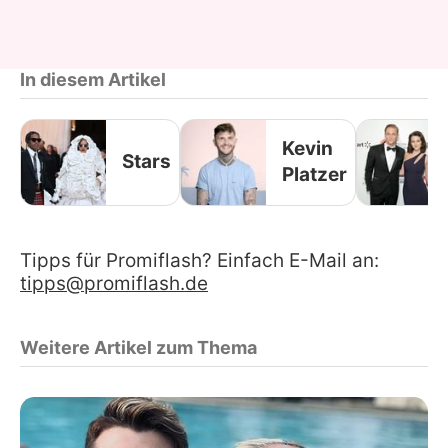
In diesem Artikel
Kevin
Stars
Platzer
Tipps für Promiflash? Einfach E-Mail an:
tipps@promiflash.de
Weitere Artikel zum Thema