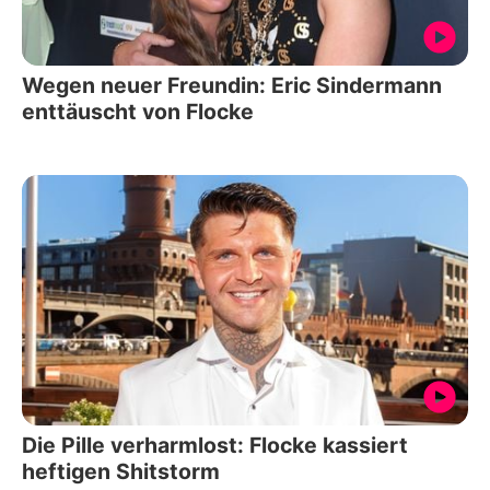
Wegen neuer Freundin: Eric Sindermann
enttäuscht von Flocke
Die Pille verharmlost: Flocke kassiert
heftigen Shitstorm