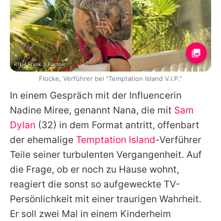
RTL / Frank J. Fastner
Flocke, Verführer bei "Temptation Island V.I.P."
In einem Gespräch mit der Influencerin
Nadine Miree
, genannt Nana, die mit
Sam
Dylan
(32) in dem Format antritt, offenbart
der ehemalige
Temptation Island
-Verführer
Teile seiner turbulenten Vergangenheit. Auf
die Frage, ob er noch zu Hause wohnt,
reagiert die sonst so aufgeweckte TV-
Persönlichkeit mit einer traurigen Wahrheit.
Er soll zwei Mal in einem Kinderheim