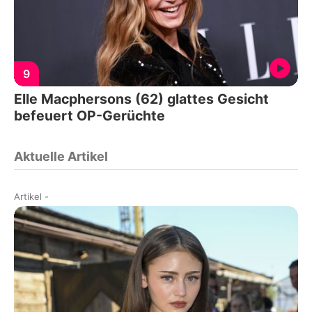
9
Elle Macphersons (62) glattes Gesicht
befeuert OP-Gerüchte
Aktuelle Artikel
Artikel
-