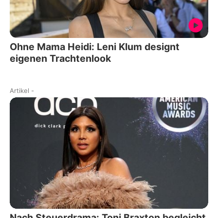
Ohne Mama Heidi: Leni Klum designt
eigenen Trachtenlook
Artikel
-
Nach Steuerdrama: Toni Braxton begleicht