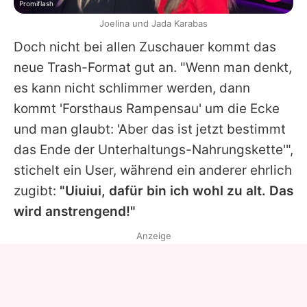
Promiflash
Joelina und Jada Karabas
Doch nicht bei allen Zuschauer kommt das
neue Trash-Format gut an. "Wenn man denkt,
es kann nicht schlimmer werden, dann
kommt '
Forsthaus Rampensau
' um die Ecke
und man glaubt: 'Aber das ist jetzt bestimmt
das Ende der Unterhaltungs-Nahrungskette'",
stichelt ein User, während ein anderer ehrlich
zugibt:
"Uiuiui, dafür bin ich wohl zu alt. Das
wird anstrengend!"
Anzeige