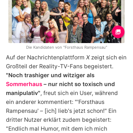
Joyn/Nadine Rupp
Die Kandidaten von "Forsthaus Rampensau"
Auf der Nachrichtenplattform
X
zeigt sich ein
Großteil der Reality-TV-Fans begeistert.
"Noch trashiger und witziger als
Sommerhaus
– nur nicht so toxisch und
manipulativ"
, freut sich ein User, während
ein anderer kommentiert: "'
Forsthaus
Rampensau
' – [ich] lieb's jetzt schon!" Ein
dritter Nutzer erklärt zudem begeistert:
"Endlich mal Humor, mit dem ich mich