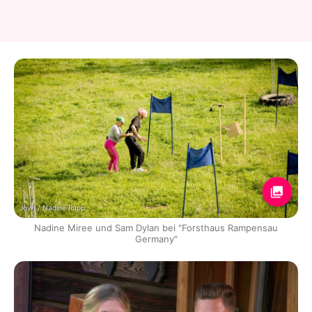
Joyn / Nadine Rupp
Nadine Miree und Sam Dylan bei "Forsthaus Rampensau
Germany"