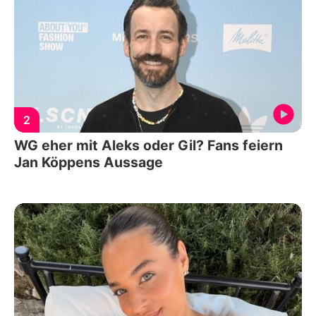
2
WG eher mit Aleks oder Gil? Fans feiern
Jan Köppens Aussage