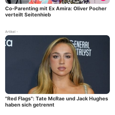
Co-Parenting mit Ex Amira: Oliver Pocher
verteilt Seitenhieb
Artikel
-
"Red Flags": Tate McRae und Jack Hughes
haben sich getrennt