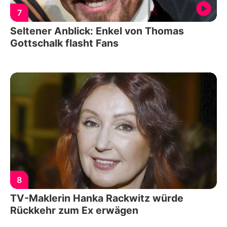
7
Seltener Anblick: Enkel von Thomas
Gottschalk flasht Fans
8
TV-Maklerin Hanka Rackwitz würde
Rückkehr zum Ex erwägen