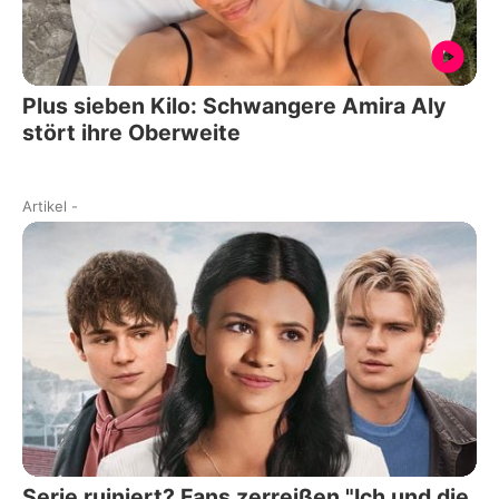
Plus sieben Kilo: Schwangere Amira Aly
stört ihre Oberweite
Artikel
-
Serie ruiniert? Fans zerreißen "Ich und die