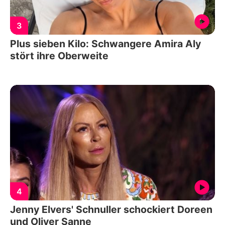
3
Plus sieben Kilo: Schwangere Amira Aly
stört ihre Oberweite
4
Jenny Elvers' Schnuller schockiert Doreen
und Oliver Sanne