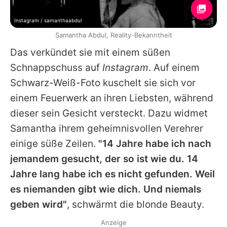
Instagram / samanthaabdul
Samantha Abdul, Reality-Bekanntheit
Das verkündet sie mit einem süßen
Schnappschuss auf
Instagram
. Auf einem
Schwarz-Weiß-Foto kuschelt sie sich vor
einem Feuerwerk an ihren Liebsten, während
dieser sein Gesicht versteckt. Dazu widmet
Samantha ihrem geheimnisvollen Verehrer
einige süße Zeilen.
"14 Jahre habe ich nach
jemandem gesucht, der so ist wie du. 14
Jahre lang habe ich es nicht gefunden. Weil
es niemanden gibt wie dich. Und niemals
geben wird"
, schwärmt die blonde Beauty.
Anzeige