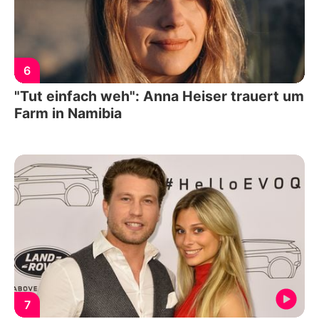
6
"Tut einfach weh": Anna Heiser trauert um
Farm in Namibia
7