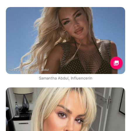
Instagram / samantha_abdul
Samantha Abdul, Influencerin