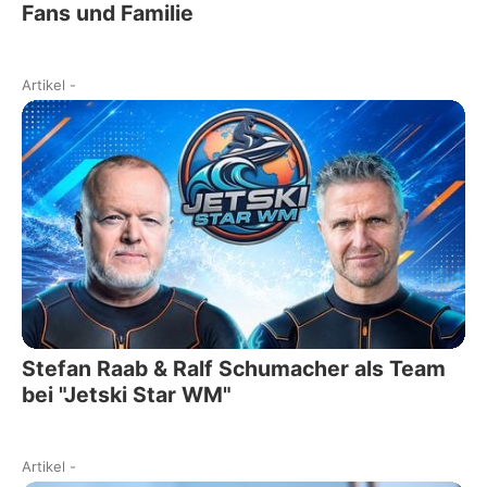
Fans und Familie
Artikel
-
Stefan Raab & Ralf Schumacher als Team
bei "Jetski Star WM"
Artikel
-