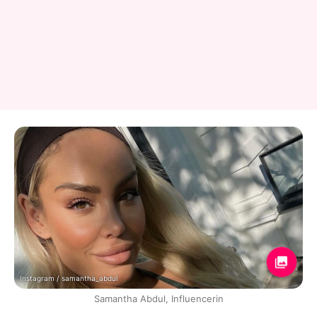
Instagram / samantha_abdul
Samantha Abdul, Influencerin