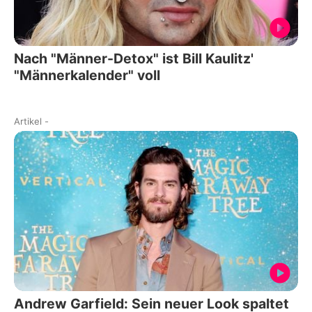
Nach "Männer-Detox" ist Bill Kaulitz'
"Männerkalender" voll
Artikel
-
Andrew Garfield: Sein neuer Look spaltet