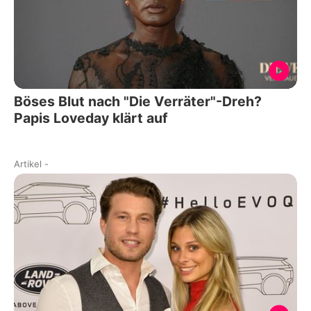
Böses Blut nach "Die Verräter"-Dreh?
Papis Loveday klärt auf
Artikel
-