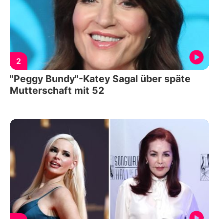
2
"Peggy Bundy"-Katey Sagal über späte
Mutterschaft mit 52