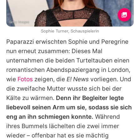
Getty Images
Sophie Turner, Schauspielerin
Paparazzi erwischten
Sophie
und Peregrine
nun erneut zusammen: Dieses Mal
unternahmen die beiden Turteltauben einen
romantischen Abendspaziergang in London,
wie
Fotos
zeigen, die
E! News
vorliegen. Und
die zweifache Mutter wusste sich bei der
Kälte zu wärmen.
Denn ihr Begleiter legte
liebevoll seinen Arm um sie, sodass sie sich
eng an ihn schmiegen konnte.
Während
ihres Bummels lächelten die zwei immer
wieder – offenbar hat es sie mächtig