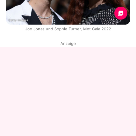
Getty Images
Joe Jonas und Sophie Turner, Met Gala 2022
Anzeige