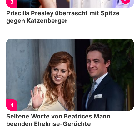
3
Priscilla Presley überrascht mit Spitze
gegen Katzenberger
4
Seltene Worte von Beatrices Mann
beenden Ehekrise-Gerüchte