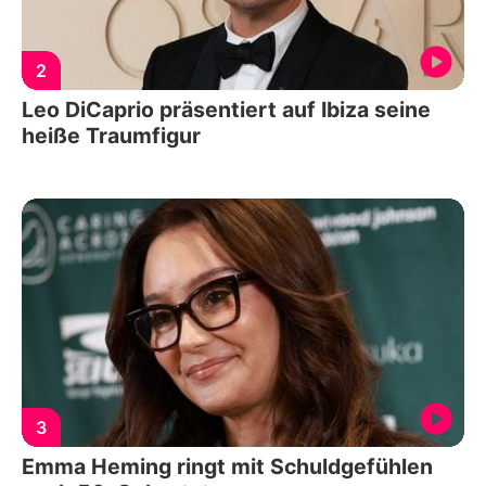
2
Leo DiCaprio präsentiert auf Ibiza seine
heiße Traumfigur
3
Emma Heming ringt mit Schuldgefühlen