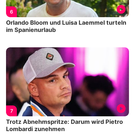
6
Orlando Bloom und Luisa Laemmel turteln
im Spanienurlaub
7
Trotz Abnehmspritze: Darum wird Pietro
Lombardi zunehmen