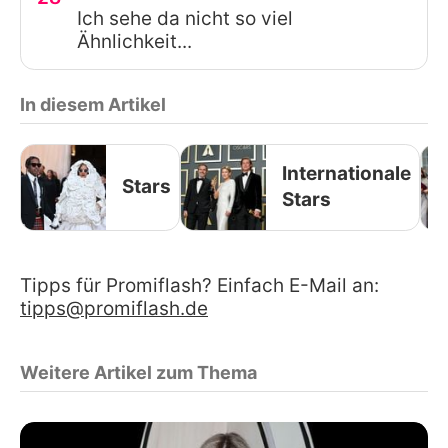
Ich sehe da nicht so viel
Ähnlichkeit...
In diesem Artikel
Internationale
Stars
Stars
Tipps für Promiflash? Einfach E-Mail an:
tipps@promiflash.de
Weitere Artikel zum Thema