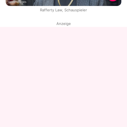
Getty Images
Rafferty Law, Schauspieler
Anzeige