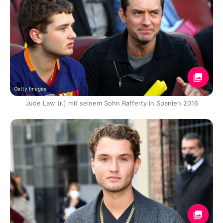
Getty Images
Jude Law (r.) mit seinem Sohn Rafferty in Spanien 2016