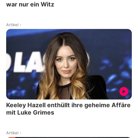
war nur ein Witz
Artikel
-
Keeley Hazell enthüllt ihre geheime Affäre
mit Luke Grimes
Artikel
-