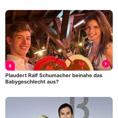
8
Plaudert Ralf Schumacher beinahe das
Babygeschlecht aus?