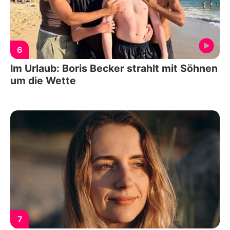
6
Im Urlaub: Boris Becker strahlt mit Söhnen
um die Wette
7