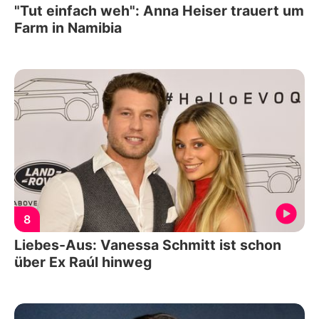
"Tut einfach weh": Anna Heiser trauert um
Farm in Namibia
8
Liebes-Aus: Vanessa Schmitt ist schon
über Ex Raúl hinweg