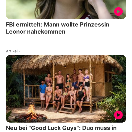
FBI ermittelt: Mann wollte Prinzessin
Leonor nahekommen
Artikel
-
Neu bei "Good Luck Guys": Duo muss in