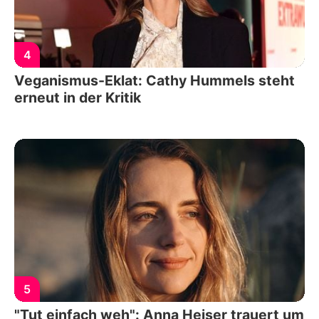
4
Veganismus-Eklat: Cathy Hummels steht
erneut in der Kritik
5
"Tut einfach weh": Anna Heiser trauert um