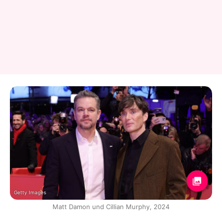
Getty Images
Matt Damon und Cillian Murphy, 2024