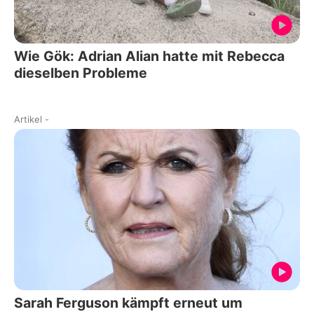
Wie Gök: Adrian Alian hatte mit Rebecca
dieselben Probleme
Artikel
-
Sarah Ferguson kämpft erneut um