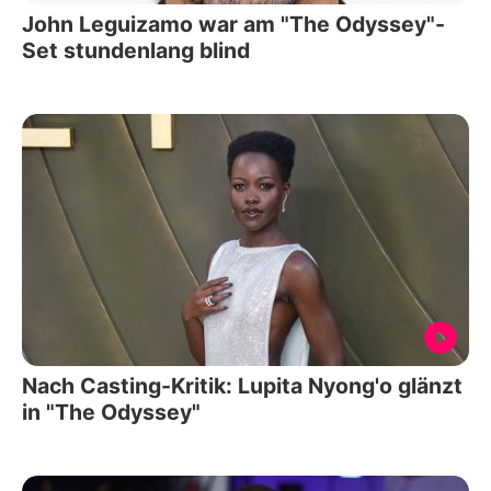
John Leguizamo war am "The Odyssey"-
Set stundenlang blind
Nach Casting-Kritik: Lupita Nyong'o glänzt
in "The Odyssey"