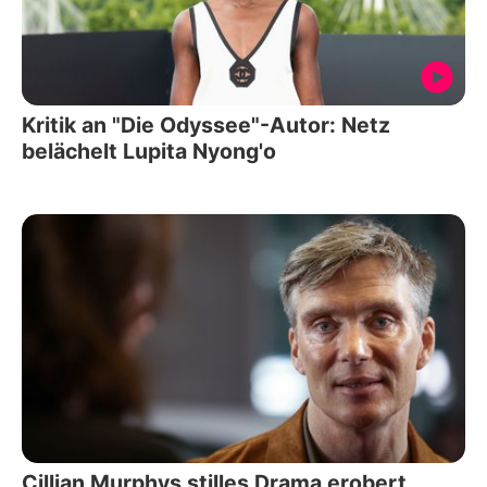
Kritik an "Die Odyssee"-Autor: Netz
belächelt Lupita Nyong'o
Cillian Murphys stilles Drama erobert