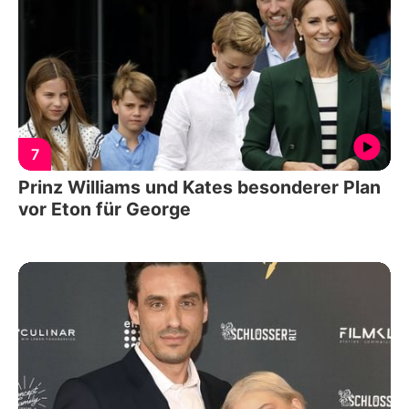
7
Prinz Williams und Kates besonderer Plan
vor Eton für George