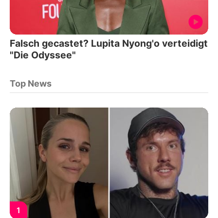
Falsch gecastet? Lupita Nyong'o verteidigt
"Die Odyssee"
Top News
1