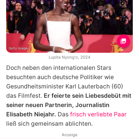
Getty Images
Lupita Nyong'o, 2024
Doch neben den internationalen Stars
besuchten auch deutsche Politiker wie
Gesundheitsminister
Karl Lauterbach
(60)
das Filmfest.
Er feierte sein Liebesdebüt mit
seiner neuen Partnerin, Journalistin
Elisabeth Niejahr.
Das
frisch verliebte Paar
ließ sich gemeinsam ablichten.
Anzeige