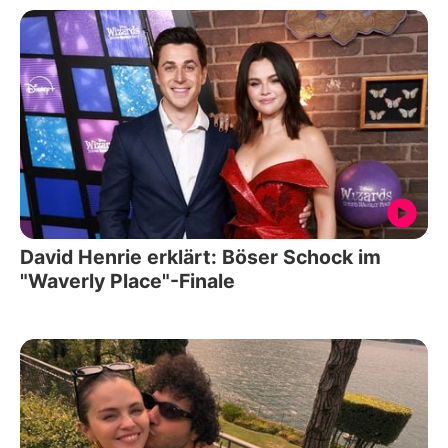
David Henrie erklärt: Böser Schock im
"Waverly Place"-Finale