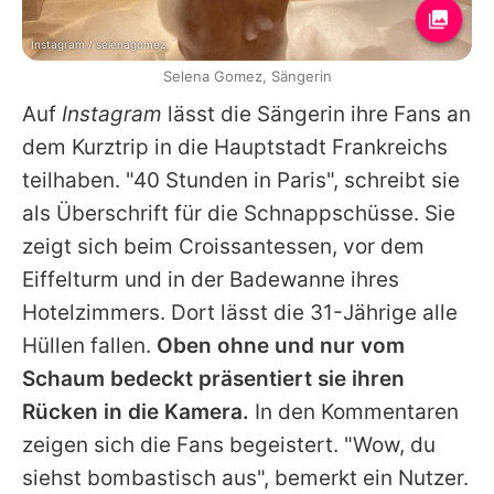
Instagram / selenagomez
Selena Gomez, Sängerin
Auf
Instagram
lässt die Sängerin ihre Fans an
dem Kurztrip in die Hauptstadt Frankreichs
teilhaben. "40 Stunden in Paris", schreibt sie
als Überschrift für die Schnappschüsse. Sie
zeigt sich beim Croissantessen, vor dem
Eiffelturm und in der Badewanne ihres
Hotelzimmers. Dort lässt die 31-Jährige alle
Hüllen fallen.
Oben ohne und nur vom
Schaum bedeckt präsentiert sie ihren
Rücken in die Kamera.
In den Kommentaren
zeigen sich die Fans begeistert. "Wow, du
siehst bombastisch aus", bemerkt ein Nutzer.