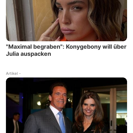
"Maximal begraben": Konygebony will über
Julia auspacken
Artikel
-