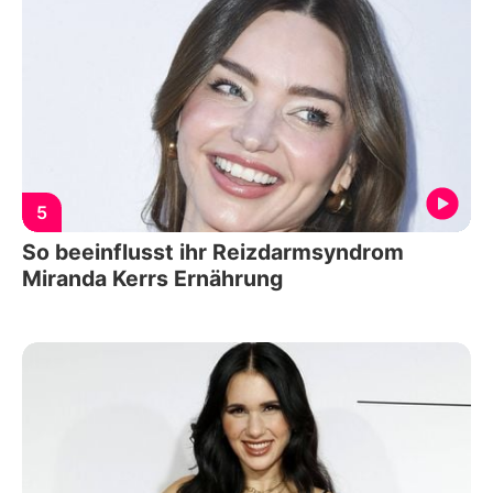
5
So beeinflusst ihr Reizdarmsyndrom
Miranda Kerrs Ernährung