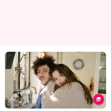
Instagram / selenagomez