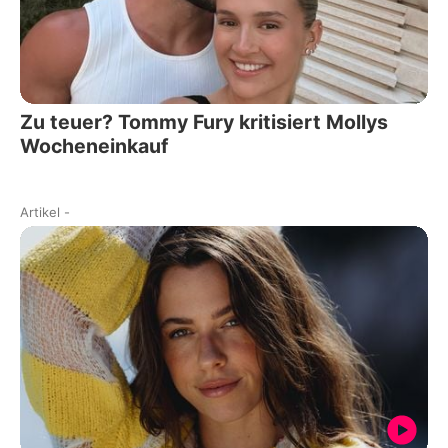
Zu teuer? Tommy Fury kritisiert Mollys
Wocheneinkauf
Artikel
-