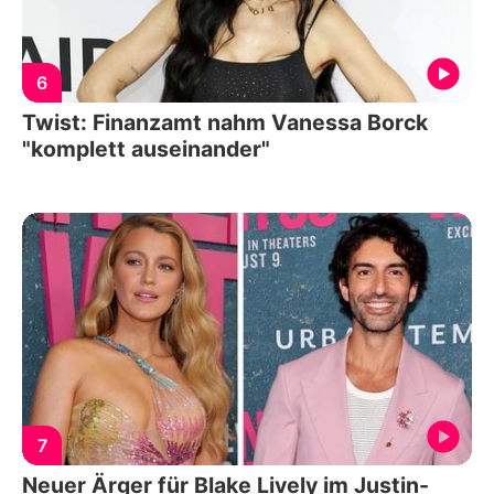
6
Twist: Finanzamt nahm Vanessa Borck
"komplett auseinander"
7
Neuer Ärger für Blake Lively im Justin-