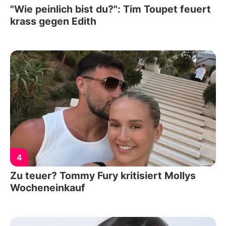
"Wie peinlich bist du?": Tim Toupet feuert
krass gegen Edith
4
Zu teuer? Tommy Fury kritisiert Mollys
Wocheneinkauf