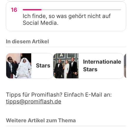
16
Ich finde, so was gehört nicht auf
Social Media.
In diesem Artikel
Internationale
Stars
Stars
Tipps für Promiflash? Einfach E-Mail an:
tipps@promiflash.de
Weitere Artikel zum Thema