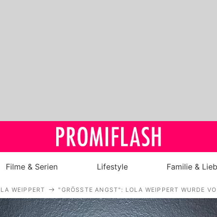
Filme & Serien
Lifestyle
Familie & Lie
LA WEIPPERT
"GRÖSSTE ANGST": LOLA WEIPPERT WURDE VO
Royals
Stars