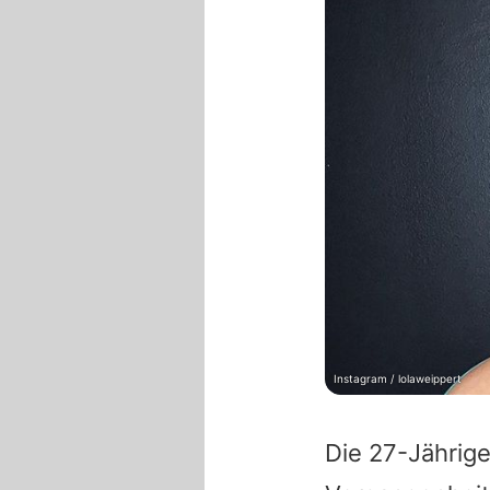
Instagram / lolaweippert
Die 27-Jährig