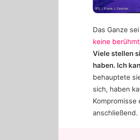
RTL / Frank J. Fastner
Das Ganze sei
keine berühmt
Viele stellen 
haben. Ich kan
behauptete si
sich, haben ka
Kompromisse ei
anschließend.