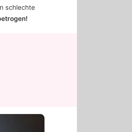
n schlechte
betrogen!