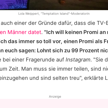
Lola Weippert, "Temptation Island"-Moderatorin
 auch einer der Gründe dafür, dass die TV-
en Männer datet
.
"Ich will keinen Promi an
sich das immer so toll vor, einen Promi als 
n euch sagen: Lohnt sich zu 99 Prozent nic
e bei einer Fragerunde auf
Instagram
. "Sie 
um Zeit. Man muss sie immer teilen, sind nic
nzugehen und sind selten treu", erklärte L
Anzeige