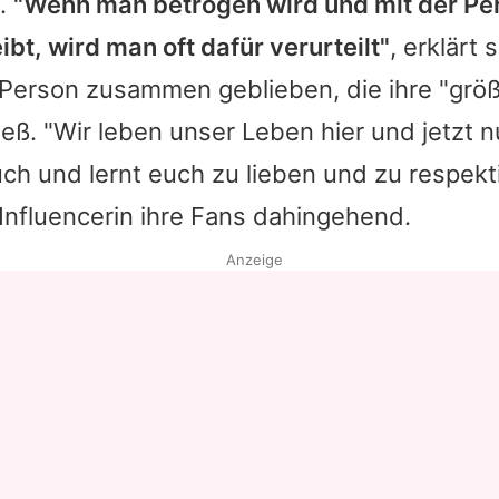
t.
"Wenn man betrogen wird und mit der Pe
t, wird man oft dafür verurteilt"
, erklärt s
 Person zusammen geblieben, die ihre "grö
eß. "Wir leben unser Leben hier und jetzt nu
euch und lernt euch zu lieben und zu respekt
 Influencerin ihre Fans dahingehend.
Anzeige