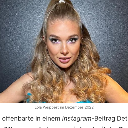
Lola Weippert im Dezember 2022
e offenbarte in einem
Instagram
-Beitrag Deta