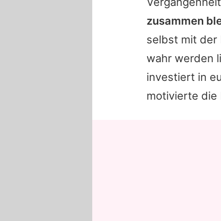
Vergangenhei
zusammen bleib
selbst mit der
wahr werden li
investiert in 
motivierte die