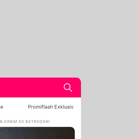
be
Promiflash Exklusiv
N EINEM EX BETROGEN!