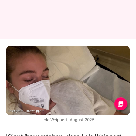
Instagram / lolaweippert
Lola Weippert, August 2025