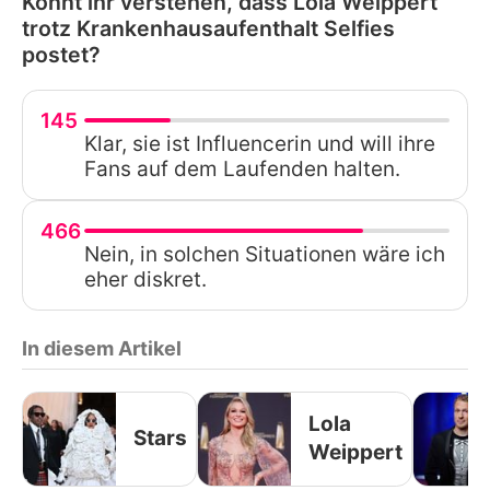
Könnt ihr verstehen, dass Lola Weippert
trotz Krankenhausaufenthalt Selfies
postet?
145
Klar, sie ist Influencerin und will ihre
Fans auf dem Laufenden halten.
466
Nein, in solchen Situationen wäre ich
eher diskret.
In diesem Artikel
Lola
Stars
Weippert