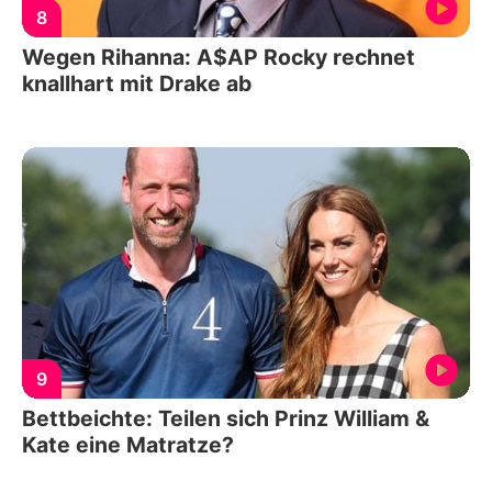
8
Wegen Rihanna: A$AP Rocky rechnet
knallhart mit Drake ab
9
Bettbeichte: Teilen sich Prinz William &
Kate eine Matratze?