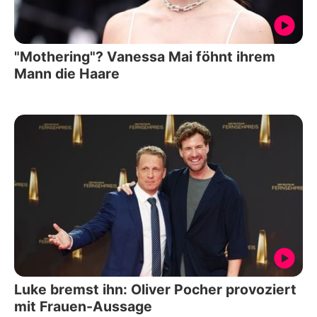
"Mothering"? Vanessa Mai föhnt ihrem
Mann die Haare
Luke bremst ihn: Oliver Pocher provoziert
mit Frauen-Aussage