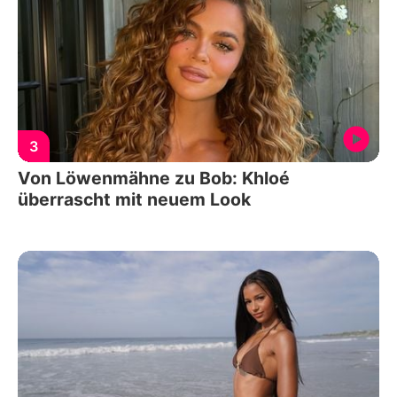
3
Von Löwenmähne zu Bob: Khloé
überrascht mit neuem Look