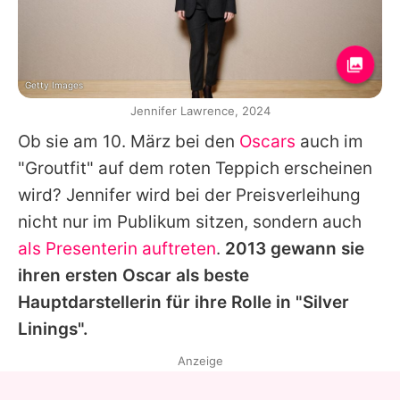
Getty Images
Jennifer Lawrence, 2024
Ob sie am 10. März bei den
Oscars
auch im
"Groutfit" auf dem roten Teppich erscheinen
wird?
Jennifer
wird bei der Preisverleihung
nicht nur im Publikum sitzen, sondern auch
als Presenterin auftreten
.
2013 gewann sie
ihren ersten
Oscar
als beste
Hauptdarstellerin für ihre Rolle in "Silver
Linings".
Anzeige