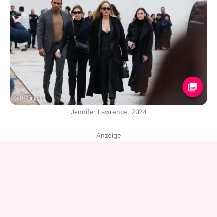
Getty Images
Jennifer Lawrence, 2024
Anzeige