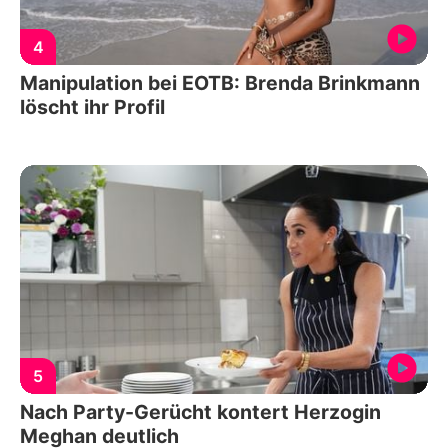
4
Manipulation bei EOTB: Brenda Brinkmann
löscht ihr Profil
5
Nach Party-Gerücht kontert Herzogin
Meghan deutlich