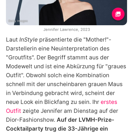
Getty Images
Jennifer Lawrence, 2023
Laut
InStyle
präsentierte die "Mother!"-
Darstellerin eine Neuinterpretation des
"Groutfits". Der Begriff stammt aus der
Modewelt und ist eine Abkürzung für "graues
Outfit". Obwohl solch eine Kombination
schnell mit der unscheinbaren grauen Maus
in Verbindung gebracht wird, scheint der
neue Look ein Blickfang zu sein. Ihr
erstes
Outfit
zeigte Jennifer am Dienstag auf der
Dior-Fashionshow.
Auf der LVMH-Prize-
Cocktailparty trug die 33-Jährige ein