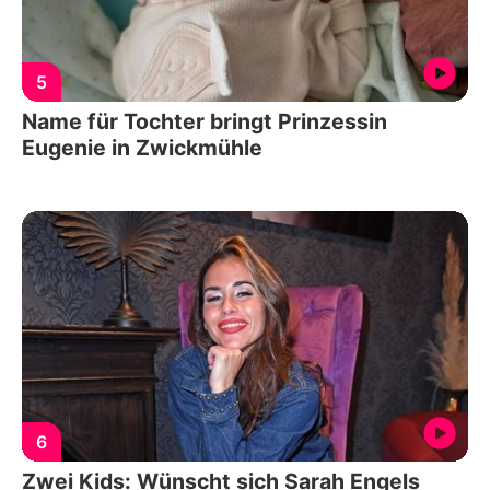
5
Name für Tochter bringt Prinzessin
Eugenie in Zwickmühle
6
Zwei Kids: Wünscht sich Sarah Engels