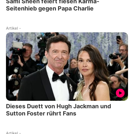
Sami Sheen feiert fiesen Karma-
Seitenhieb gegen Papa Charlie
Artikel
-
Dieses Duett von Hugh Jackman und
Sutton Foster rührt Fans
Artikel
-