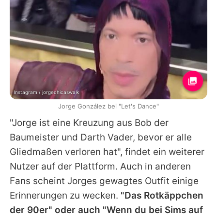
Instagram / jorgechicaswalk
Jorge González bei "Let's Dance"
"Jorge ist eine Kreuzung aus Bob der
Baumeister und Darth Vader, bevor er alle
Gliedmaßen verloren hat", findet ein weiterer
Nutzer auf der Plattform. Auch in anderen
Fans scheint
Jorges
gewagtes Outfit einige
Erinnerungen zu wecken.
"Das Rotkäppchen
der 90er" oder auch "Wenn du bei Sims auf