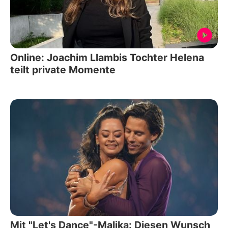
Online: Joachim Llambis Tochter Helena
teilt private Momente
Mit "Let's Dance"-Malika: Diesen Wunsch