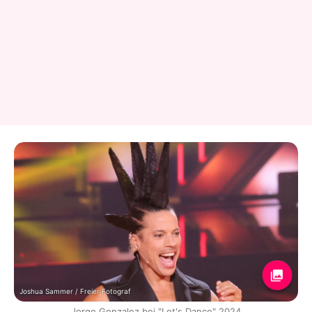
Joshua Sammer / Freier Fotograf
Jorge Gonzalez bei "Let's Dance" 2024