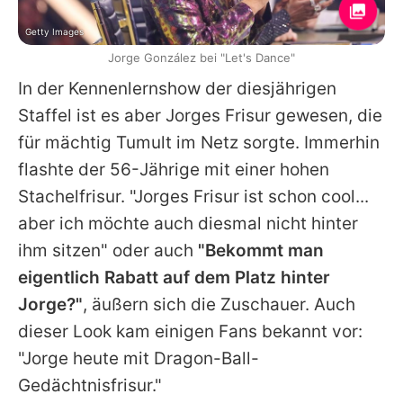
Getty Images
Jorge González bei "Let's Dance"
In der Kennenlernshow der diesjährigen
Staffel ist es aber
Jorges
Frisur gewesen, die
für mächtig Tumult im Netz sorgte. Immerhin
flashte der 56-Jährige mit einer hohen
Stachelfrisur. "Jorges Frisur ist schon cool...
aber ich möchte auch diesmal nicht hinter
ihm sitzen" oder auch
"Bekommt man
eigentlich Rabatt auf dem Platz hinter
Jorge
?"
, äußern sich die Zuschauer. Auch
dieser Look kam einigen Fans bekannt vor:
"Jorge heute mit Dragon-Ball-
Gedächtnisfrisur."