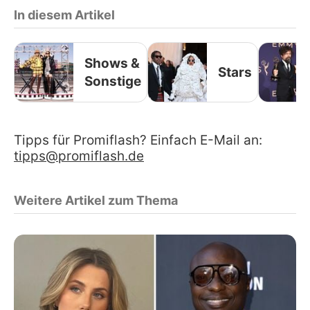
In diesem Artikel
Shows &
Stars
Sonstige
Tipps für Promiflash? Einfach E-Mail an:
tipps@promiflash.de
Weitere Artikel zum Thema