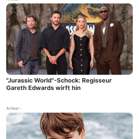
"Jurassic World"-Schock: Regisseur
Gareth Edwards wirft hin
Artikel
-