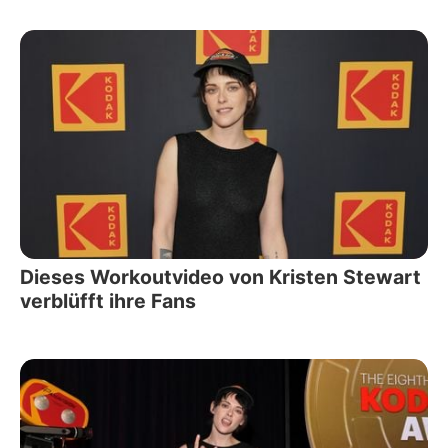
Dieses Workoutvideo von Kristen Stewart
verblüfft ihre Fans