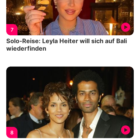
7
Solo-Reise: Leyla Heiter will sich auf Bali
wiederfinden
8