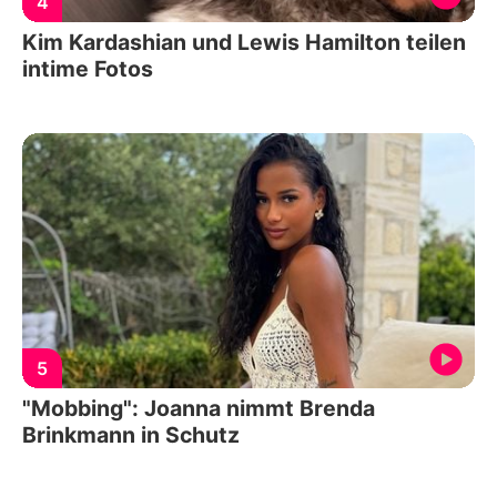
4
Kim Kardashian und Lewis Hamilton teilen
intime Fotos
5
"Mobbing": Joanna nimmt Brenda
Brinkmann in Schutz