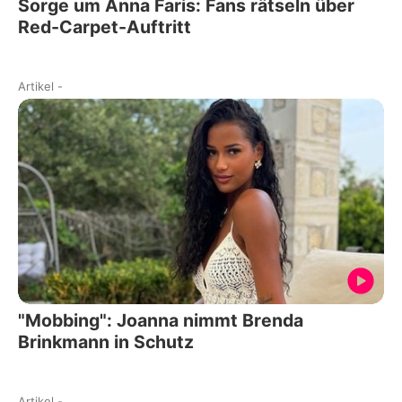
Sorge um Anna Faris: Fans rätseln über
Red-Carpet-Auftritt
Artikel
-
"Mobbing": Joanna nimmt Brenda
Brinkmann in Schutz
Artikel
-