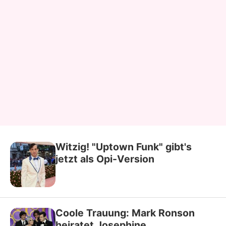
Witzig! "Uptown Funk" gibt's
jetzt als Opi-Version
Coole Trauung: Mark Ronson
heiratet Josephine