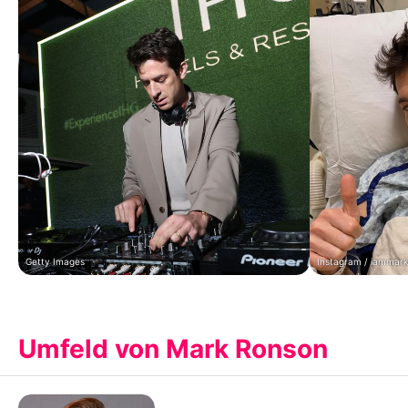
Getty Images
Instagram / iammar
Umfeld von Mark Ronson