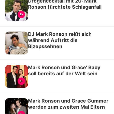
Drogencocktail mit 20: Mark
Ronson fürchtete Schlaganfall
DJ Mark Ronson reißt sich
während Auftritt die
Bizepssehnen
Mark Ronson und Grace' Baby
soll bereits auf der Welt sein
Mark Ronson und Grace Gummer
werden zum zweiten Mal Eltern