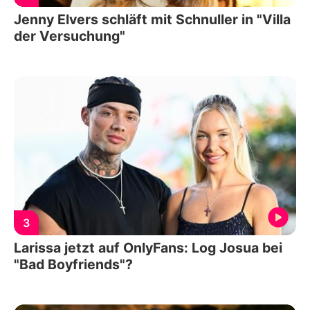
Jenny Elvers schläft mit Schnuller in "Villa
der Versuchung"
3
Larissa jetzt auf OnlyFans: Log Josua bei
"Bad Boyfriends"?