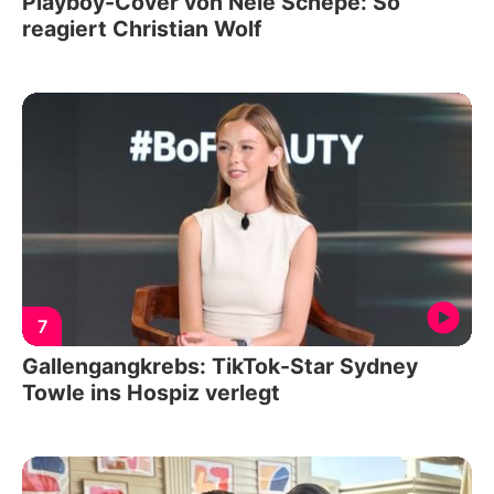
Playboy-Cover von Nele Schepe: So
reagiert Christian Wolf
7
Gallengangkrebs: TikTok-Star Sydney
Towle ins Hospiz verlegt