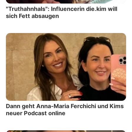
"Truthahnhals": Influencerin die.kim will
sich Fett absaugen
Dann geht Anna-Maria Ferchichi und Kims
neuer Podcast online