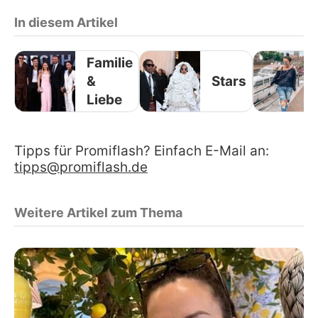
In diesem Artikel
Familie
&
Stars
Liebe
Tipps für Promiflash? Einfach E-Mail an:
tipps@promiflash.de
Weitere Artikel zum Thema