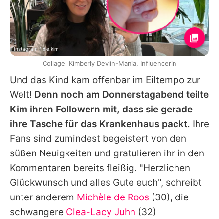
Instagram / die.kim
Collage: Kimberly Devlin-Mania, Influencerin
Und das Kind kam offenbar im Eiltempo zur
Welt!
Denn noch am Donnerstagabend teilte
Kim ihren Followern mit, dass sie gerade
ihre Tasche für das Krankenhaus packt.
Ihre
Fans sind zumindest begeistert von den
süßen Neuigkeiten und gratulieren ihr in den
Kommentaren bereits fleißig. "Herzlichen
Glückwunsch und alles Gute euch", schreibt
unter anderem
Michèle de Roos
(30), die
schwangere
Clea-Lacy Juhn
(32)