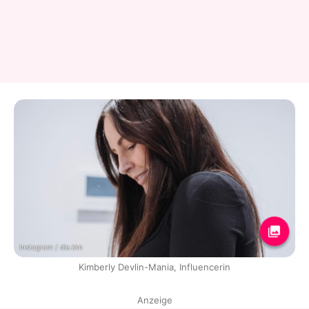
Instagram / die.kim
Kimberly Devlin-Mania, Influencerin
Anzeige