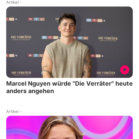
Artikel
-
Marcel Nguyen würde "Die Verräter" heute
anders angehen
Artikel
-