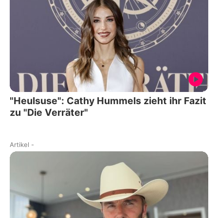
"Heulsuse": Cathy Hummels zieht ihr Fazit
zu "Die Verräter"
Artikel
-