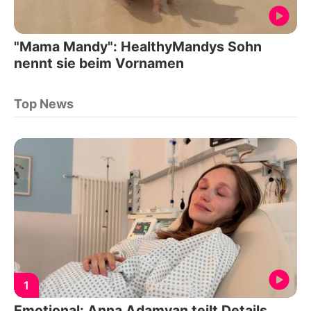
"Mama Mandy": HealthyMandys Sohn
nennt sie beim Vornamen
Top News
1
Emotional: Anna Adamyan teilt Details