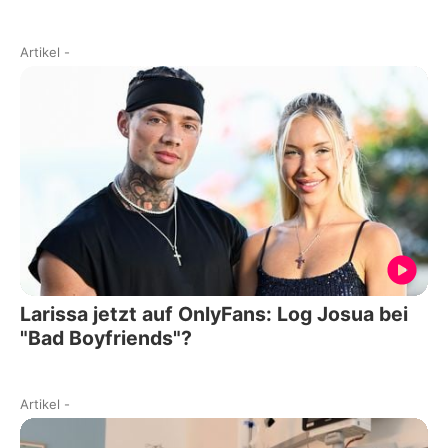
Artikel
-
Larissa jetzt auf OnlyFans: Log Josua bei
"Bad Boyfriends"?
Artikel
-