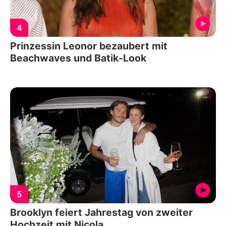
4
Prinzessin Leonor bezaubert mit
Beachwaves und Batik-Look
5
Brooklyn feiert Jahrestag von zweiter
Hochzeit mit Nicola