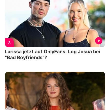
3
Larissa jetzt auf OnlyFans: Log Josua bei
"Bad Boyfriends"?