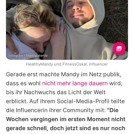
Instagram / healthy_mandy
HealthyMandy und FitnessOskar, Influencer
Gerade erst machte Mandy im Netz publik,
dass es wohl
nicht mehr lange dauern
wird,
bis ihr Nachwuchs das Licht der Welt
erblickt. Auf ihrem Social-Media-Profil teilte
die Influencerin ihrer Community mit:
"Die
Wochen vergingen im ersten Moment nicht
gerade schnell, doch jetzt sind es nur noch