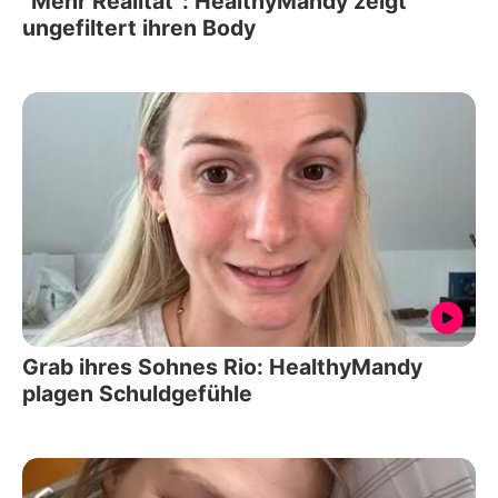
"Mehr Realität": HealthyMandy zeigt
ungefiltert ihren Body
Grab ihres Sohnes Rio: HealthyMandy
plagen Schuldgefühle