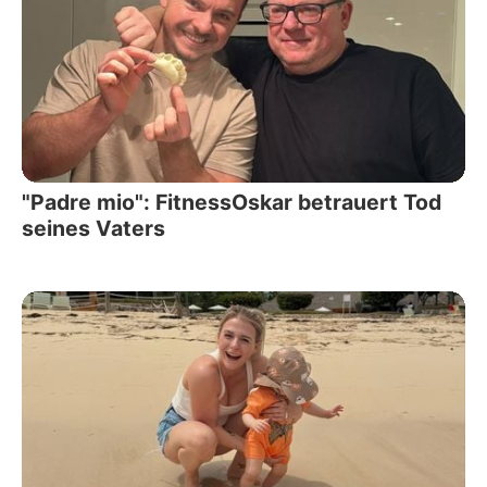
"Padre mio": FitnessOskar betrauert Tod
seines Vaters