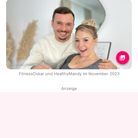
Instagram / healthy_mandy
FitnessOskar und HealthyMandy im November 2023
Anzeige