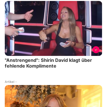
"Anstrengend": Shirin David klagt über
fehlende Komplimente
Artikel
-