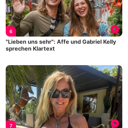
6
"Lieben uns sehr": Affe und Gabriel Kelly
sprechen Klartext
7