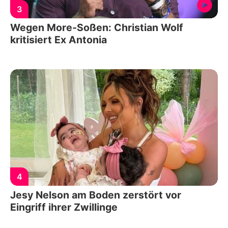
3
Wegen More-Soßen: Christian Wolf
kritisiert Ex Antonia
4
Jesy Nelson am Boden zerstört vor
Eingriff ihrer Zwillinge