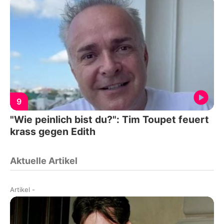
9
"Wie peinlich bist du?": Tim Toupet feuert
krass gegen Edith
Aktuelle Artikel
Artikel
-