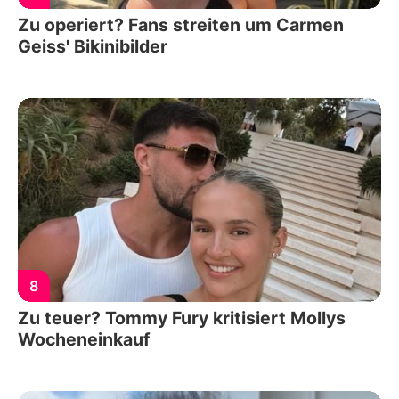
Zu operiert? Fans streiten um Carmen
Geiss' Bikinibilder
8
Zu teuer? Tommy Fury kritisiert Mollys
Wocheneinkauf