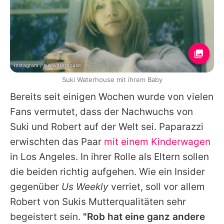
Instagram / sukiwaterhouse
Suki Waterhouse mit ihrem Baby
Bereits seit einigen Wochen wurde von vielen
Fans vermutet, dass der Nachwuchs von
Suki
und
Robert
auf der Welt sei. Paparazzi
erwischten das Paar
mit einem Kinderwagen
in Los Angeles. In ihrer Rolle als Eltern sollen
die beiden richtig aufgehen. Wie ein Insider
gegenüber
Us Weekly
verriet, soll vor allem
Robert
von
Sukis
Mutterqualitäten sehr
begeistert sein.
"Rob hat eine ganz andere