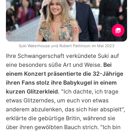
Getty Images
Suki Waterhouse und Robert Pattinson im Mai 2023
Ihre Schwangerschaft verkündete
Suki
auf
eine besonders süße Art und Weise.
Bei
einem Konzert präsentierte die 32-Jährige
ihren Fans stolz ihre Babykugel in einem
kurzen Glitzerkleid.
"Ich dachte, ich trage
etwas Glitzerndes, um euch von etwas
anderem abzulenken, das sich hier abspielt",
erklärte die gebürtige Britin, während sie
über ihren gewölbten Bauch strich. "Ich bin