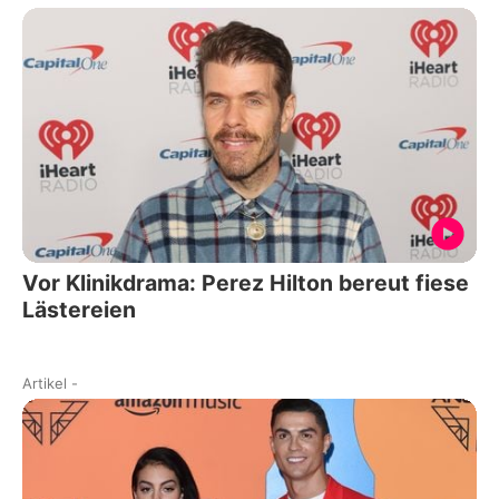
Vor Klinikdrama: Perez Hilton bereut fiese
Lästereien
Artikel
-