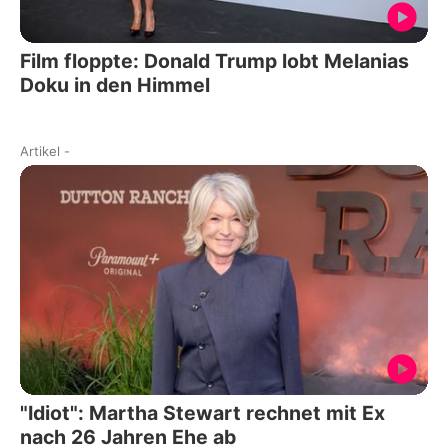
Film floppte: Donald Trump lobt Melanias
Doku in den Himmel
Artikel
-
"Idiot": Martha Stewart rechnet mit Ex
nach 26 Jahren Ehe ab