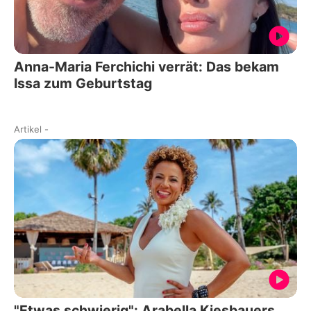
Anna-Maria Ferchichi verrät: Das bekam
Issa zum Geburtstag
Artikel
-
"Etwas schwierig": Arabella Kiesbauers