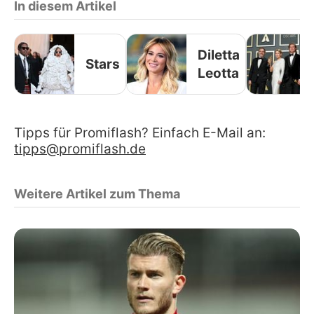
In diesem Artikel
Diletta
Stars
Leotta
Tipps für Promiflash? Einfach E-Mail an:
tipps@promiflash.de
Weitere Artikel zum Thema