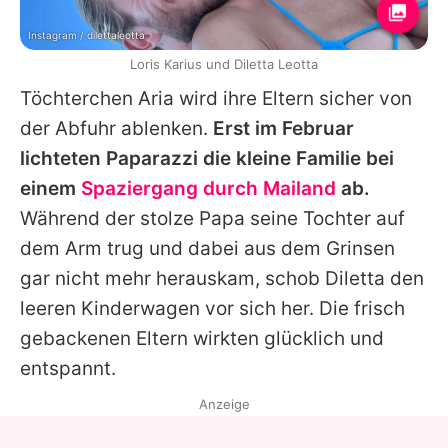
Instagram / dilettaleotta
Loris Karius und Diletta Leotta
Töchterchen Aria wird ihre Eltern sicher von
der Abfuhr ablenken.
Erst im Februar
lichteten Paparazzi die kleine Familie bei
einem
Spaziergang durch Mailand
ab.
Während der stolze Papa seine Tochter auf
dem Arm trug und dabei aus dem Grinsen
gar nicht mehr herauskam, schob
Diletta
den
leeren Kinderwagen vor sich her. Die frisch
gebackenen Eltern wirkten glücklich und
entspannt.
Anzeige