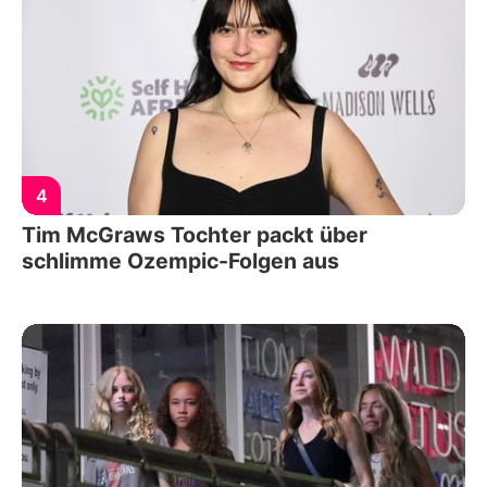
4
Tim McGraws Tochter packt über
schlimme Ozempic-Folgen aus