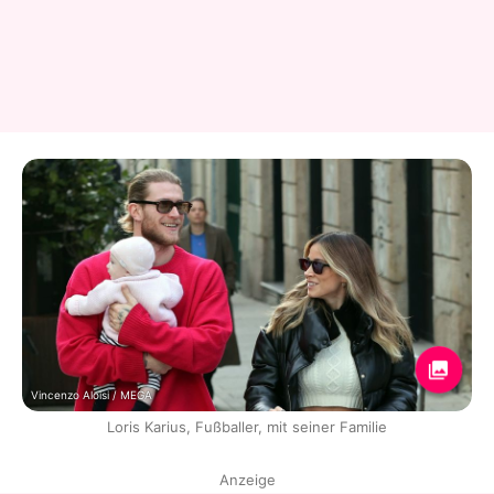
Vincenzo Aloisi / MEGA
Loris Karius, Fußballer, mit seiner Familie
Anzeige