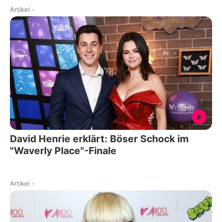
Artikel
-
David Henrie erklärt: Böser Schock im
"Waverly Place"-Finale
Artikel
-