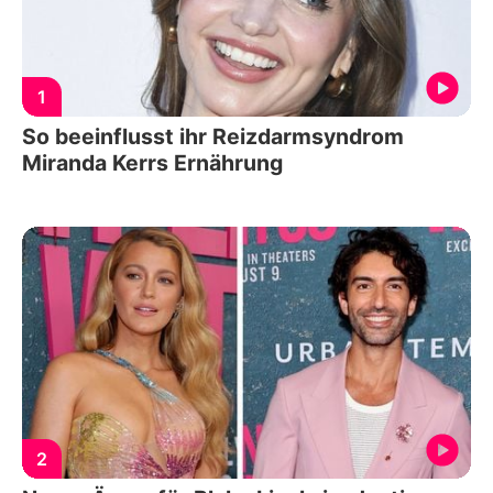
1
So beeinflusst ihr Reizdarmsyndrom
Miranda Kerrs Ernährung
2