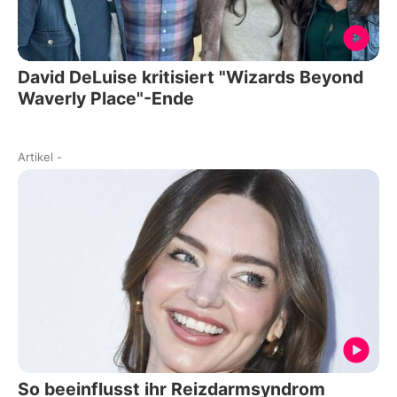
David DeLuise kritisiert "Wizards Beyond
Waverly Place"-Ende
Artikel
-
So beeinflusst ihr Reizdarmsyndrom