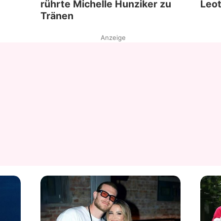
rührte Michelle Hunziker zu
Leot
Tränen
Anzeige