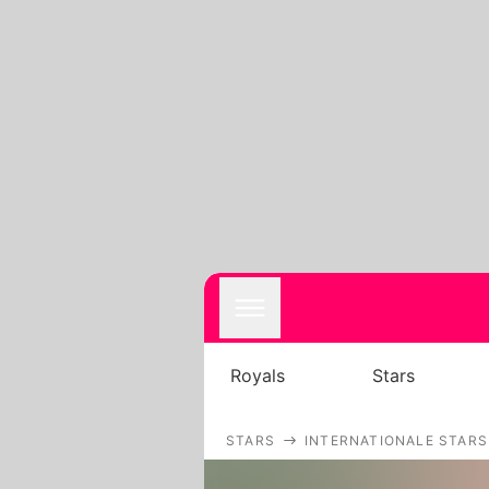
Royals
Stars
STARS
INTERNATIONALE STARS