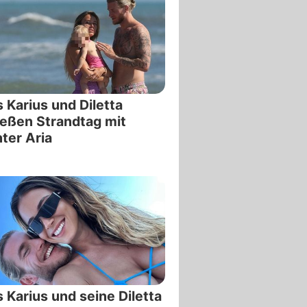
s Karius und Diletta
eßen Strandtag mit
ter Aria
s Karius und seine Diletta