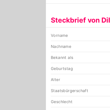
Steckbrief von Di
Vorname
Nachname
Bekannt als
Geburtstag
Alter
Staatsbürgerschaft
Geschlecht