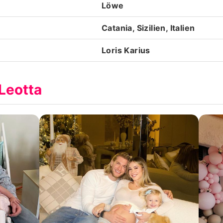
Löwe
Catania, Sizilien, Italien
Loris Karius
 Leotta