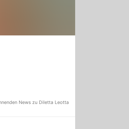
annenden News zu
Diletta Leotta