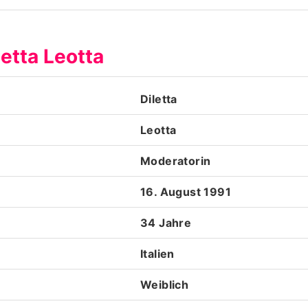
Datenschutzerklärung
letta Leotta
Nutzungsbedingungen
Utiq verwalten
Diletta
Leotta
Moderatorin
16. August 1991
34 Jahre
Italien
Weiblich