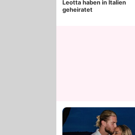
Leotta haben in Italien
geheiratet