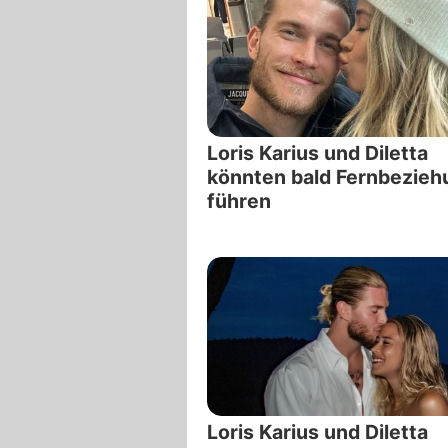
Loris Karius und Diletta
könnten bald Fernbezieh
führen
Loris Karius und Diletta