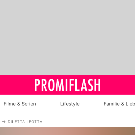
Filme & Serien
Lifestyle
Familie & Lie
Royals
DILETTA LEOTTA
Stars