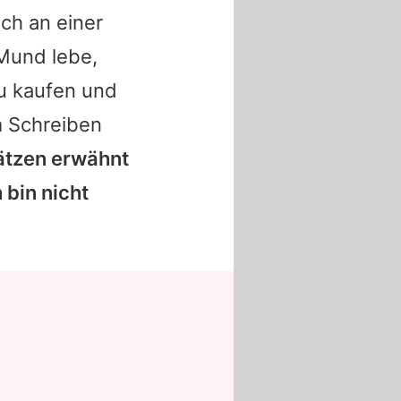
ich an einer
 Mund lebe,
u kaufen und
em Schreiben
sätzen erwähnt
 bin nicht