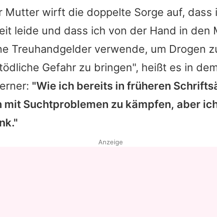
r Mutter wirft die doppelte Sorge auf, dass 
it leide und dass ich von der Hand in den
ne Treuhandgelder verwende, um Drogen z
 tödliche Gefahr zu bringen", heißt es in d
ferner:
"Wie ich bereits in früheren Schrift
h mit Suchtproblemen zu kämpfen, aber ich
nk."
Anzeige