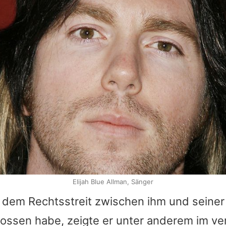
Elijah Blue Allman, Sänger
 dem Rechtsstreit zwischen ihm und seiner
lossen habe, zeigte er unter anderem im v