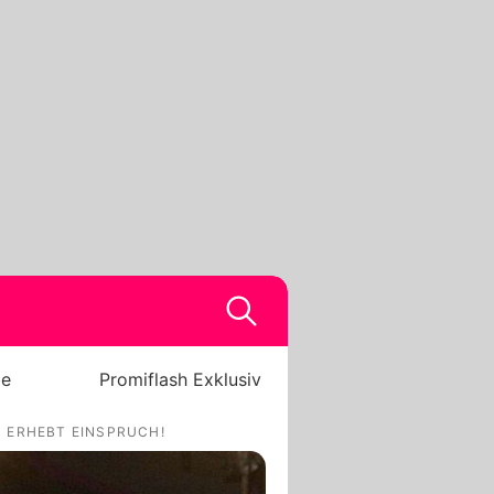
be
Promiflash Exklusiv
 ERHEBT EINSPRUCH!