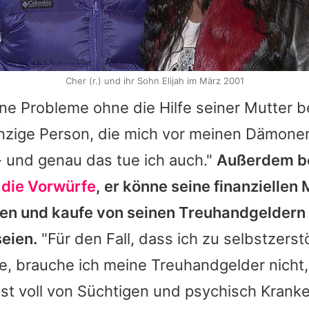
Cher (r.) und ihr Sohn Elijah im März 2001
ne Probleme ohne die Hilfe seiner Mutter 
einzige Person, die mich vor meinen Dämone
 - und genau das tue ich auch."
Außerdem be
s
die Vorwürfe
, er könne seine finanziellen M
ten und kaufe von seinen Treuhandgeldern
eien.
"Für den Fall, dass ich zu selbstzers
e, brauche ich meine Treuhandgelder nicht
 ist voll von Süchtigen und psychisch Kranke