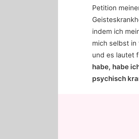
Petition meine
Geisteskrankhe
indem ich mei
mich selbst in
und es lautet 
habe, habe ic
psychisch kra