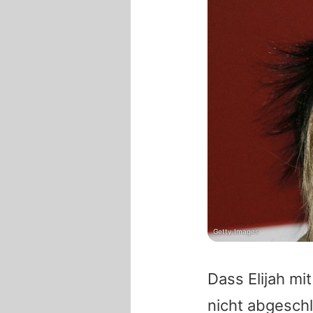
Getty Images
Dass
Elijah
mit
nicht abgesch