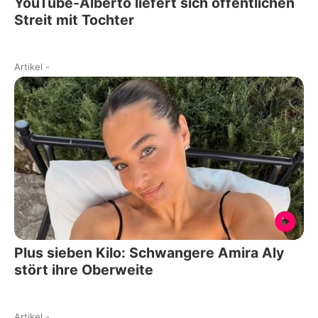
YouTube-Alberto liefert sich öffentlichen
Streit mit Tochter
Artikel
-
Plus sieben Kilo: Schwangere Amira Aly
stört ihre Oberweite
Artikel
-