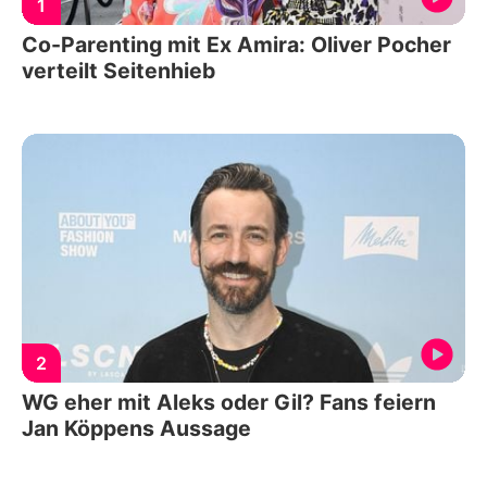
1
Co-Parenting mit Ex Amira: Oliver Pocher
verteilt Seitenhieb
2
WG eher mit Aleks oder Gil? Fans feiern
Jan Köppens Aussage