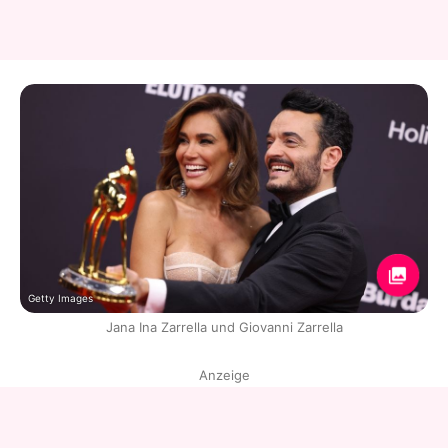
Getty Images
Jana Ina Zarrella und Giovanni Zarrella
Anzeige