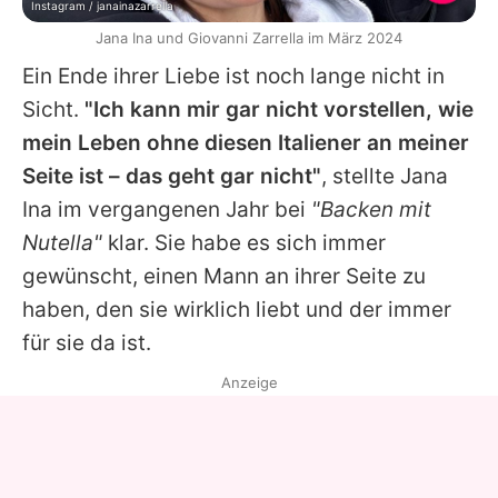
Instagram / janainazarrella
Jana Ina und Giovanni Zarrella im März 2024
Ein Ende ihrer Liebe ist noch lange nicht in
Sicht.
"Ich kann mir gar nicht vorstellen, wie
mein Leben ohne diesen Italiener an meiner
Seite ist – das geht gar nicht"
, stellte
Jana
Ina
im vergangenen Jahr bei
"Backen mit
Nutella"
klar. Sie habe es sich immer
gewünscht, einen Mann an ihrer Seite zu
haben, den sie wirklich liebt und der immer
für sie da ist.
Anzeige