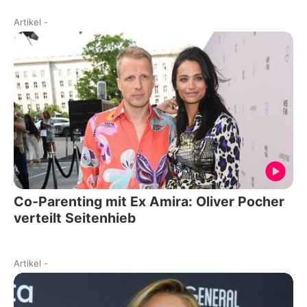
Artikel
-
Co-Parenting mit Ex Amira: Oliver Pocher
verteilt Seitenhieb
Artikel
-