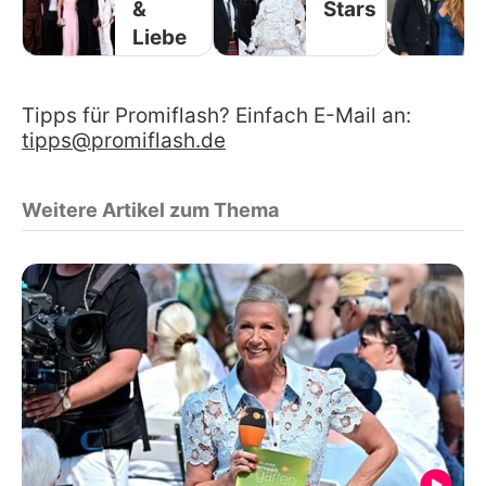
&
Stars
Liebe
Tipps für Promiflash? Einfach E-Mail an:
tipps@promiflash.de
Weitere Artikel zum Thema