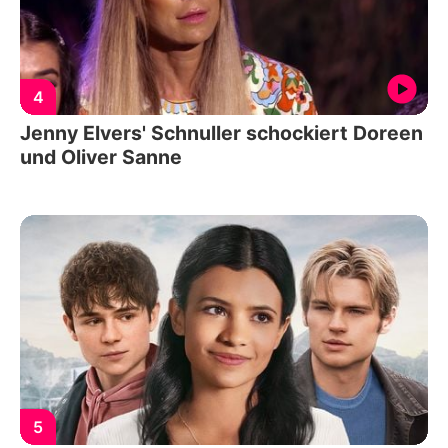
4
Jenny Elvers' Schnuller schockiert Doreen
und Oliver Sanne
5