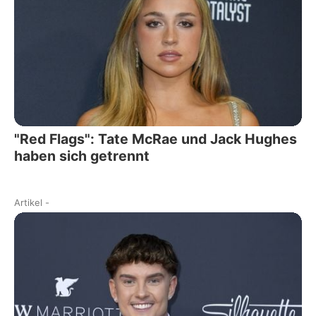
"Red Flags": Tate McRae und Jack Hughes
haben sich getrennt
Artikel
-