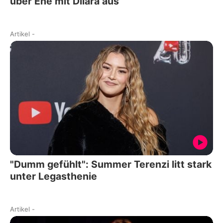
über Ehe mit Dilara aus
Artikel
-
"Dumm gefühlt": Summer Terenzi litt stark
unter Legasthenie
Artikel
-