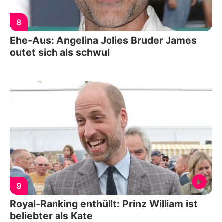
8
Ehe-Aus: Angelina Jolies Bruder James
outet sich als schwul
9
Royal-Ranking enthüllt: Prinz William ist
beliebter als Kate