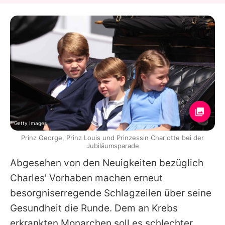
Getty Images
Prinz George, Prinz Louis und Prinzessin Charlotte bei der
Jubiläumsparade
Abgesehen von den Neuigkeiten bezüglich
Charles' Vorhaben machen erneut
besorgniserregende Schlagzeilen über seine
Gesundheit die Runde. Dem an Krebs
erkrankten Monarchen soll es schlechter