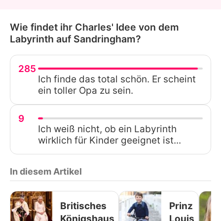
Wie findet ihr Charles' Idee von dem
Labyrinth auf Sandringham?
285
Ich finde das total schön. Er scheint
ein toller Opa zu sein.
9
Ich weiß nicht, ob ein Labyrinth
wirklich für Kinder geeignet ist...
In diesem Artikel
Britisches
Prinz
Königshaus
Louis