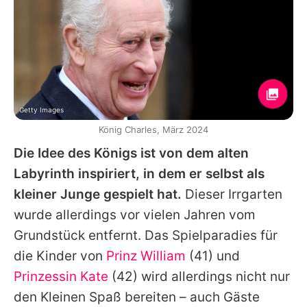
Getty Images
König Charles, März 2024
Die Idee des Königs ist von dem alten
Labyrinth inspiriert, in dem er selbst als
kleiner Junge gespielt hat.
Dieser Irrgarten
wurde allerdings vor vielen Jahren vom
Grundstück entfernt. Das Spielparadies für
die Kinder von
Prinz William
(41) und
Prinzessin Kate
(42) wird allerdings nicht nur
den Kleinen Spaß bereiten – auch Gäste