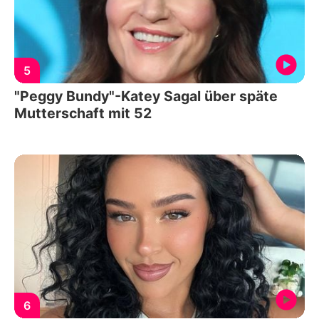
5
"Peggy Bundy"-Katey Sagal über späte
Mutterschaft mit 52
6