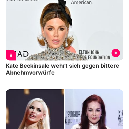
8
Kate Beckinsale wehrt sich gegen bittere
Abnehmvorwürfe