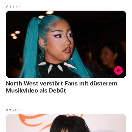
Artikel
-
North West verstört Fans mit düsterem
Musikvideo als Debüt
Artikel
-