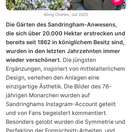
Getty Images
König Charles, Juli 2025
Die Gärten des Sandringham-Anwesens,
die sich über 20.000 Hektar erstrecken und
bereits seit 1862 in königlichem Besitz sind,
wurden in den letzten Jahrzehnten immer
wieder verschönert.
Die jüngsten
Ergänzungen, inspiriert von mittelalterlichem
Design, verleihen den Anlagen eine
einzigartige Ästhetik. Die Bilder des 76-
jährigen Monarchen wurden auf
Sandringhams
Instagram
-Account geteilt
und von Fans begeistert kommentiert.
Besonders gelobt wurden die Symmetrie und
Perfektion der Formschnitt-Arbeiten, und