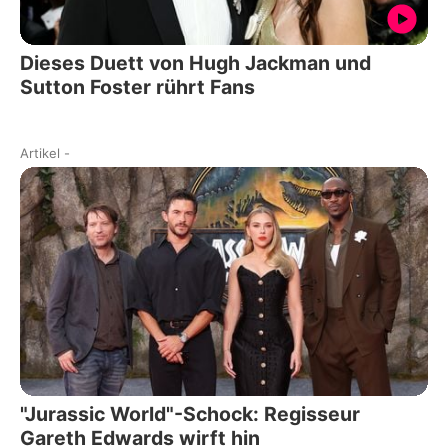
Dieses Duett von Hugh Jackman und
Sutton Foster rührt Fans
Artikel
-
"Jurassic World"-Schock: Regisseur
Gareth Edwards wirft hin