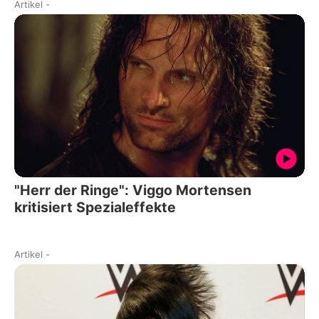
Artikel
-
"Herr der Ringe": Viggo Mortensen
kritisiert Spezialeffekte
Artikel
-