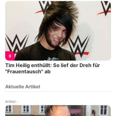
9
Tim Heilig enthüllt: So lief der Dreh für
"Frauentausch" ab
Aktuelle Artikel
Artikel
-