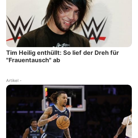
Tim Heilig enthüllt: So lief der Dreh für
"Frauentausch" ab
Artikel
-