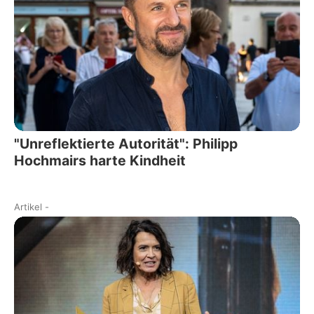
"Unreflektierte Autorität": Philipp
Hochmairs harte Kindheit
Artikel
-