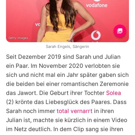
Getty Images
Sarah Engels, Sängerin
Seit Dezember 2019 sind
Sarah
und
Julian
ein Paar. Im November 2020 verlobten sie
sich und nicht mal ein Jahr später gaben sich
die beiden bei einer romantischen Zeremonie
das Jawort. Die Geburt ihrer Tochter
Solea
(2) krönte das Liebesglück des Paares. Dass
Sarah
noch immer
total vernarrt
in ihren
Julian
ist, machte sie kürzlich in einem Video
im Netz deutlich. In dem Clip sang sie ihren