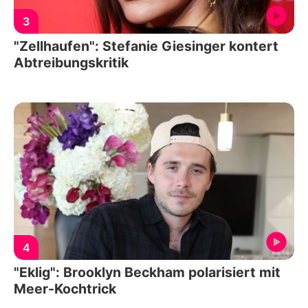
3
"Zellhaufen": Stefanie Giesinger kontert
Abtreibungskritik
4
"Eklig": Brooklyn Beckham polarisiert mit
Meer-Kochtrick