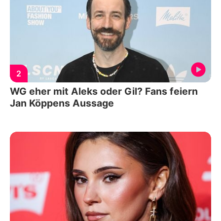
2
WG eher mit Aleks oder Gil? Fans feiern
Jan Köppens Aussage