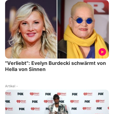
"Verliebt": Evelyn Burdecki schwärmt von
Hella von Sinnen
Artikel
-