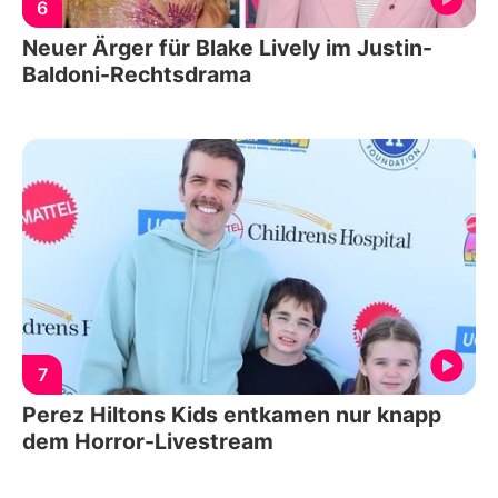
6
Neuer Ärger für Blake Lively im Justin-
Baldoni-Rechtsdrama
7
Perez Hiltons Kids entkamen nur knapp
dem Horror-Livestream