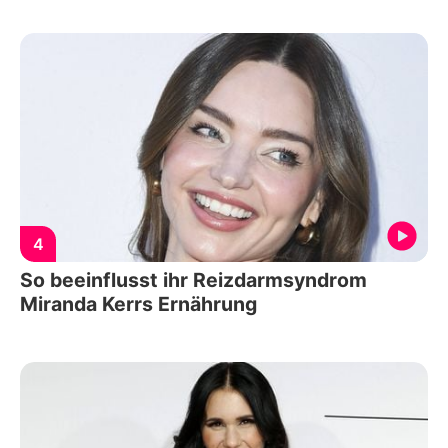
4
So beeinflusst ihr Reizdarmsyndrom
Miranda Kerrs Ernährung