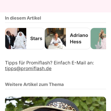
In diesem Artikel
Adriano
Stars
Hess
Tipps für Promiflash? Einfach E-Mail an:
tipps@promiflash.de
Weitere Artikel zum Thema