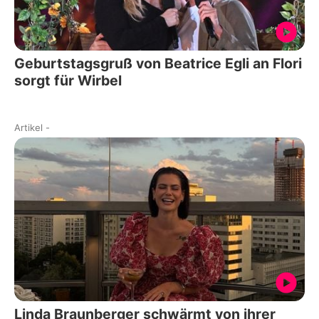
Geburtstagsgruß von Beatrice Egli an Flori
sorgt für Wirbel
Artikel
-
Linda Braunberger schwärmt von ihrer