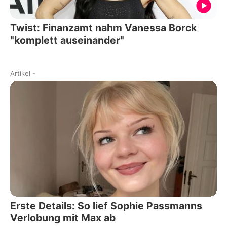
Twist: Finanzamt nahm Vanessa Borck
"komplett auseinander"
Artikel
-
Erste Details: So lief Sophie Passmanns
Verlobung mit Max ab