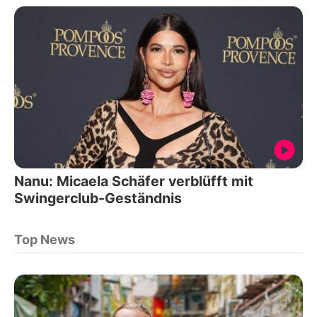
Nanu: Micaela Schäfer verblüfft mit
Swingerclub-Geständnis
Top News