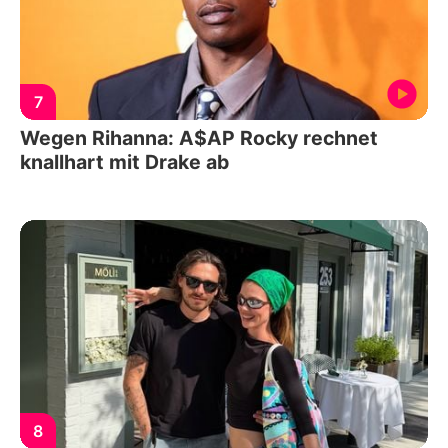
7
Wegen Rihanna: A$AP Rocky rechnet
knallhart mit Drake ab
8