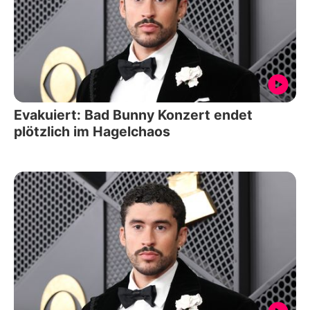
Evakuiert: Bad Bunny Konzert endet
plötzlich im Hagelchaos