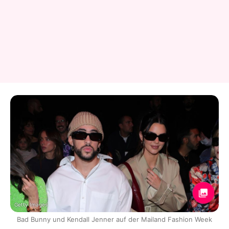
Getty Images
Bad Bunny und Kendall Jenner auf der Mailand Fashion Week