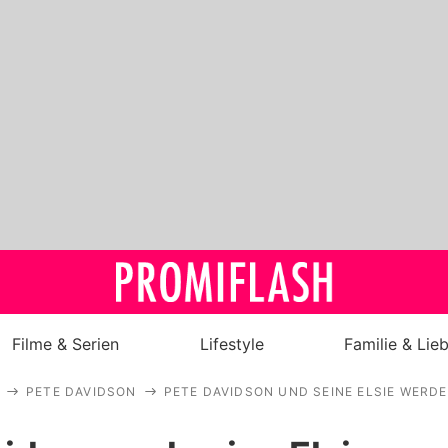
Filme & Serien
Lifestyle
Familie & Lie
PETE DAVIDSON
PETE DAVIDSON UND SEINE ELSIE WERD
Royals
Stars