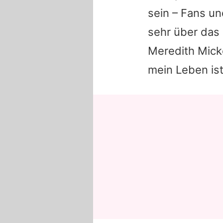
sein – Fans u
sehr über das
Meredith Mick
mein Leben ist