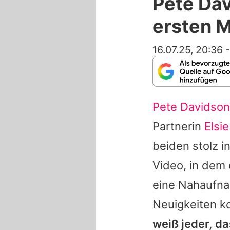
Pete Dav
ersten M
16.07.25, 20:36
Pete Davidson
Partnerin
Elsi
beiden stolz 
Video, in dem
eine Nahaufna
Neuigkeiten 
weiß jeder, da