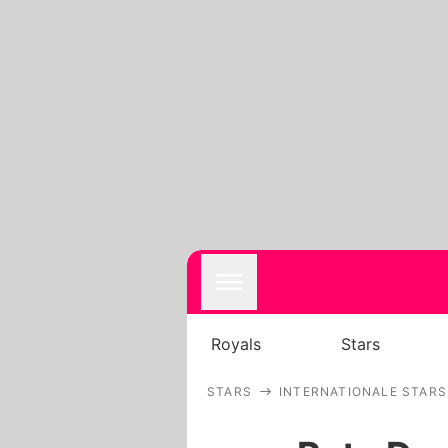
Royals
Stars
STARS
INTERNATIONALE STARS