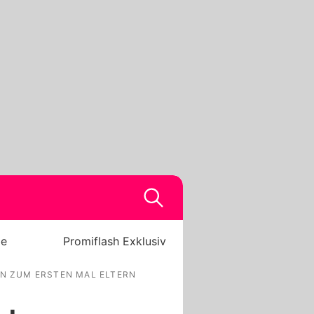
be
Promiflash Exklusiv
EN ZUM ERSTEN MAL ELTERN