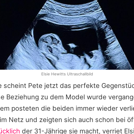
Elsie Hewitts Ultraschallbild
e
scheint
Pete
jetzt das perfekte Gegenstü
ne Beziehung zu dem Model wurde vergan
dem posteten die beiden immer wieder verli
im Netz und zeigten sich auch schon bei öf
ücklich
der 31-Jährige sie macht, verriet
Els