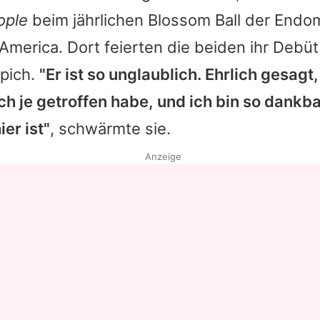
ople
beim jährlichen Blossom Ball der Endom
America. Dort feierten die beiden ihr Debüt
pich.
"Er ist so unglaublich. Ehrlich gesagt
h je getroffen habe, und ich bin so dankba
er ist"
, schwärmte sie.
Anzeige