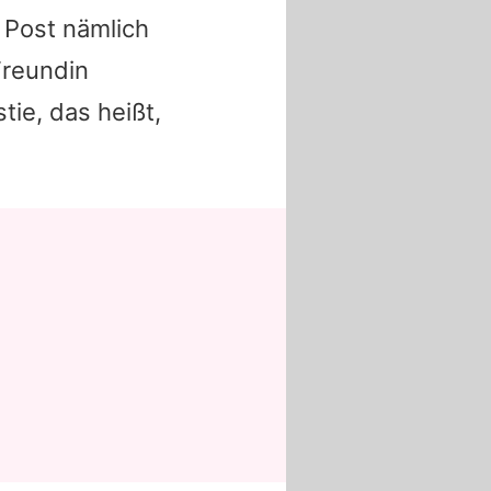
 Post nämlich
reundin
ie, das heißt,