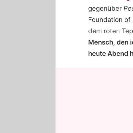
gegenüber
Pe
Foundation of 
dem roten Tep
Mensch, den ic
heute Abend hi