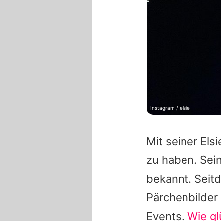
Instagram / elsie
Mit seiner
Elsi
zu haben. Sei
bekannt. Seit
Pärchenbilder 
Events.
Wie gl