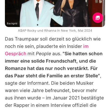
Backgrid
A$AP Rocky und Rihanna in New York, Mai 2024
Das Traumpaar soll derzeit so glücklich wie
noch nie sein, plauderte ein Insider
im
Gespräch
mit
People
aus.
"Sie hatten schon
immer eine solide Freundschaft, und die
Romanze hat das nur noch verstärkt. Für
das Paar steht die Familie an erster Stelle"
,
sagte der Informant. Die beiden Musiker
waren viele Jahre befreundet, bevor mehr
aus ihnen wurde – im Januar 2021 bestätigte
der Rapper in einem Interview offiziell die