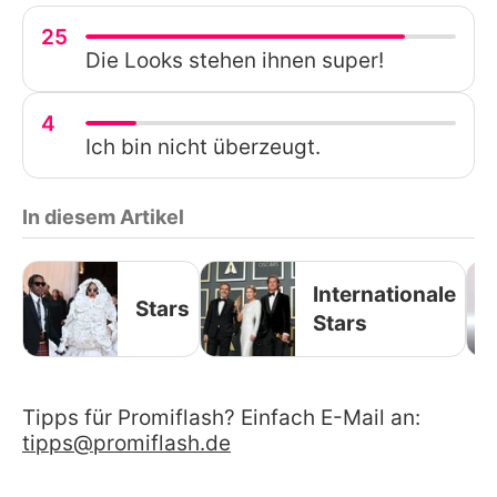
25
Die Looks stehen ihnen super!
4
Ich bin nicht überzeugt.
In diesem Artikel
Internationale
Stars
Stars
Tipps für Promiflash? Einfach E-Mail an:
tipps@promiflash.de