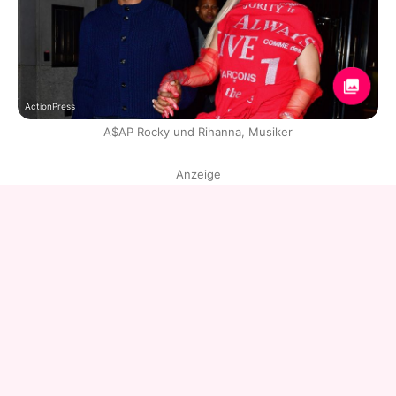
ActionPress
A$AP Rocky und Rihanna, Musiker
Anzeige