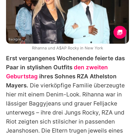
Backgrid
Rihanna und A$AP Rocky in New York
Erst vergangenes Wochenende feierte das
Paar in stylishen Outfits
den zweiten
Geburtstag
ihres Sohnes RZA Athelston
Mayers.
Die vierköpfige Familie überzeugte
hier mit einem Denim-Look.
Rihanna
war in
lässiger Baggyjeans und grauer Felljacke
unterwegs – ihre drei Jungs Rocky, RZA und
Riot zeigten sich stilsicher in passenden
Jeanshosen. Die Eltern trugen jeweils eines