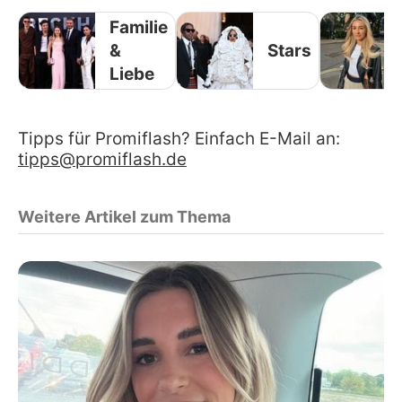
Familie
&
Stars
Liebe
Tipps für Promiflash? Einfach E-Mail an:
tipps@promiflash.de
Weitere Artikel zum Thema