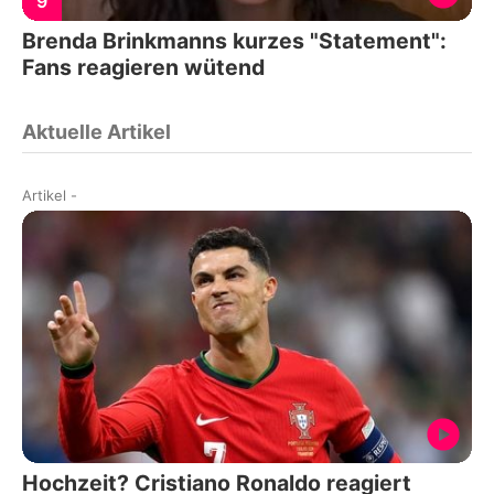
9
Brenda Brinkmanns kurzes "Statement":
Fans reagieren wütend
Aktuelle Artikel
Artikel
-
Hochzeit? Cristiano Ronaldo reagiert