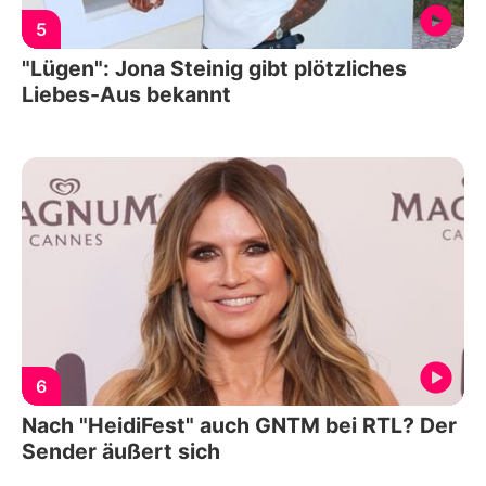
5
"Lügen": Jona Steinig gibt plötzliches
Liebes-Aus bekannt
6
Nach "HeidiFest" auch GNTM bei RTL? Der
Sender äußert sich