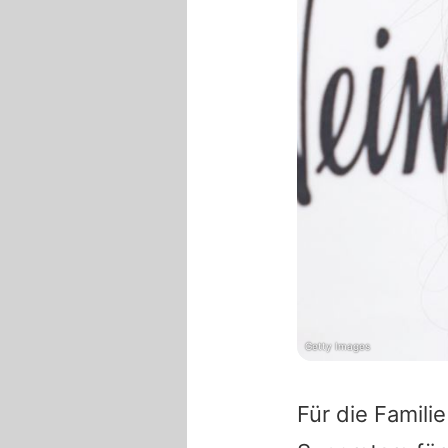
Getty Images
Für die Famili