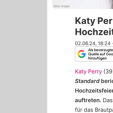
Getty Images
Katy Per
Hochzeit
02.06.24, 18:24
Katy Perry
(39
Standard
beri
Hochzeitsfeie
auftreten.
Das 
für das Brautp