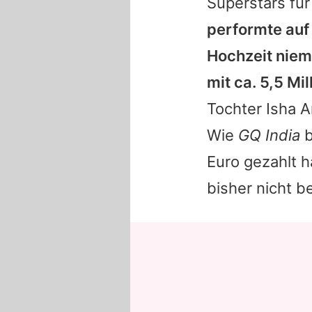
Superstars für
performte auf
Hochzeit niem
mit ca. 5,5 Mil
Tochter
Isha 
Wie
GQ India
b
Euro gezahlt 
bisher nicht b