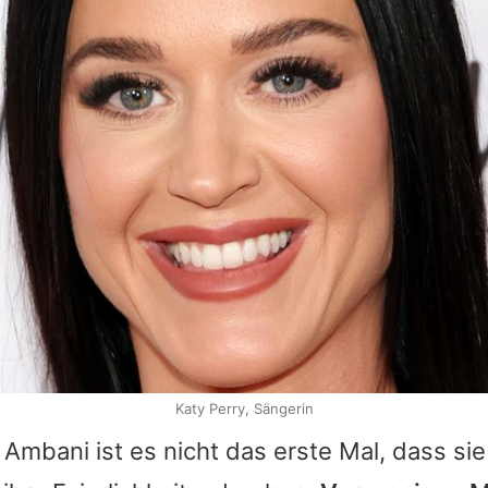
Katy Perry, Sängerin
e Ambani ist es nicht das erste Mal, dass si