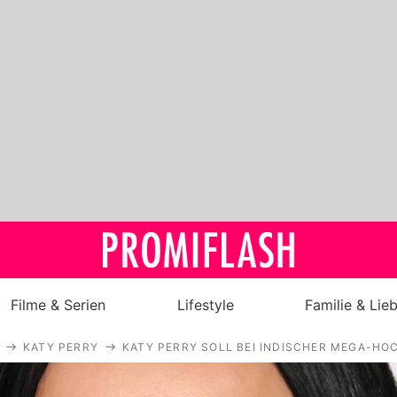
Filme & Serien
Lifestyle
Familie & Lie
KATY PERRY
KATY PERRY SOLL BEI INDISCHER MEGA-HO
Royals
Stars