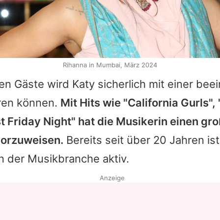
Rihanna in Mumbai, März 2024
en Gäste wird
Katy
sicherlich mit einer be
ren können.
Mit Hits wie "California Gurls", 
st Friday Night" hat die Musikerin einen gr
vorzuweisen.
Bereits seit über 20 Jahren is
n der Musikbranche aktiv.
Anzeige