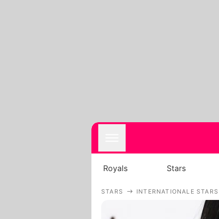
Royals
Stars
STARS
INTERNATIONALE STARS