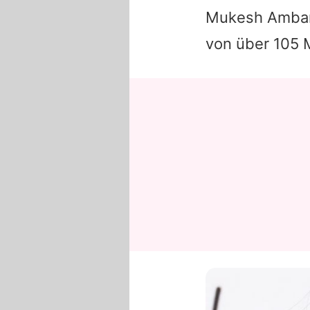
Mukesh Amba
von über 105 M