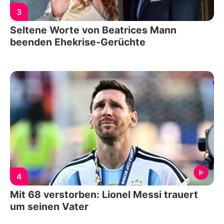
3
Seltene Worte von Beatrices Mann
beenden Ehekrise-Gerüchte
4
Mit 68 verstorben: Lionel Messi trauert
um seinen Vater