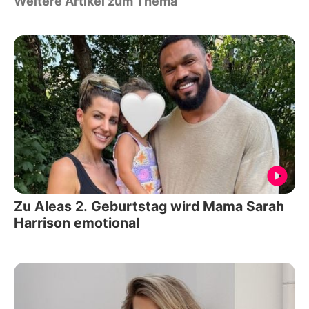
Weitere Artikel zum Thema
Zu Aleas 2. Geburtstag wird Mama Sarah
Harrison emotional