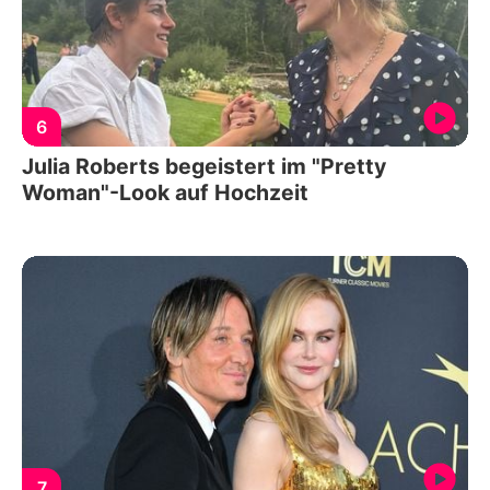
6
Julia Roberts begeistert im "Pretty
Woman"-Look auf Hochzeit
7