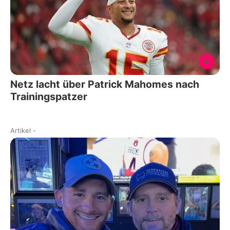
Netz lacht über Patrick Mahomes nach
Trainingspatzer
Artikel
-