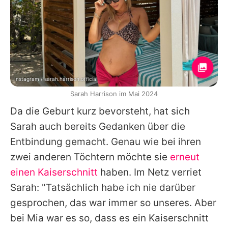
Instagram / sarah.harrison.official
Sarah Harrison im Mai 2024
Da die Geburt kurz bevorsteht, hat sich
Sarah
auch bereits Gedanken über die
Entbindung gemacht. Genau wie bei ihren
zwei anderen Töchtern möchte sie
erneut
einen Kaiserschnitt
haben. Im Netz verriet
Sarah
: "Tatsächlich habe ich nie darüber
gesprochen, das war immer so unseres. Aber
bei Mia war es so, dass es ein Kaiserschnitt