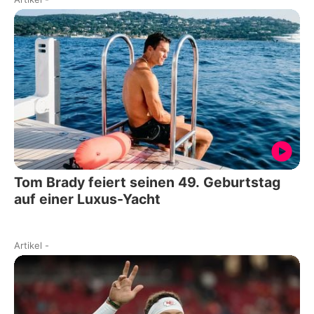
Tom Brady feiert seinen 49. Geburtstag
auf einer Luxus-Yacht
Artikel
-