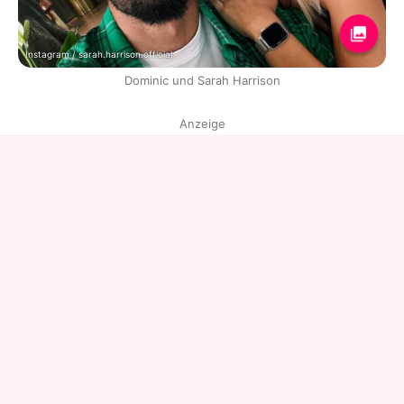
Instagram / sarah.harrison.official
Dominic und Sarah Harrison
Anzeige