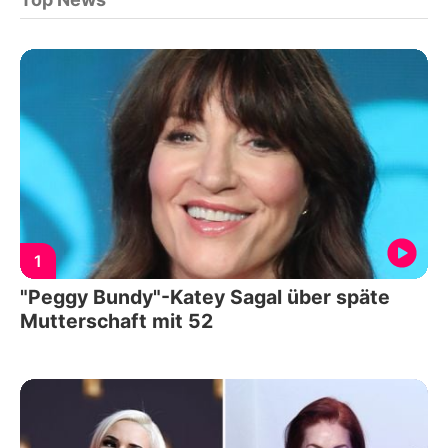
1
"Peggy Bundy"-Katey Sagal über späte
Mutterschaft mit 52