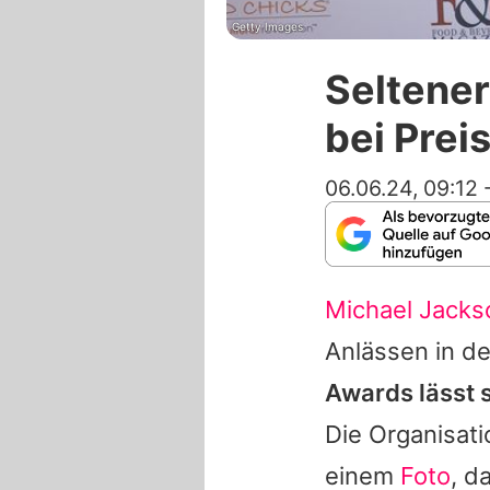
Getty Images
Seltener
bei Prei
06.06.24, 09:12
Michael Jacks
Anlässen in de
Awards lässt s
Die Organisati
einem
Foto
, d