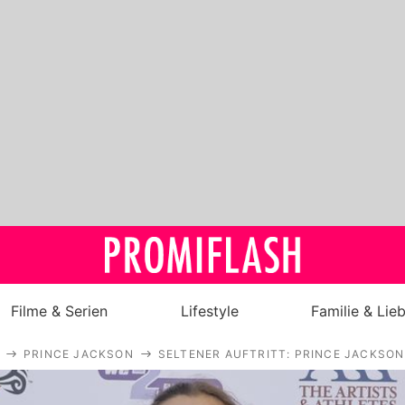
Filme & Serien
Lifestyle
Familie & Lie
PRINCE JACKSON
SELTENER AUFTRITT: PRINCE JACKSON
Royals
Stars