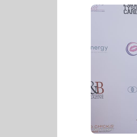
Getty Images