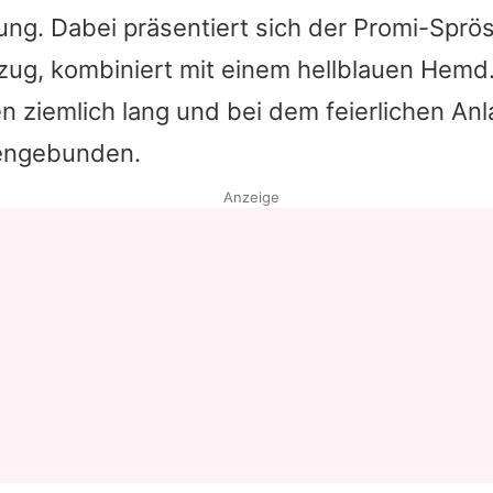
ung. Dabei präsentiert sich der Promi-Sprös
ug, kombiniert mit einem hellblauen Hemd.
n ziemlich lang und bei dem feierlichen An
engebunden.
Anzeige