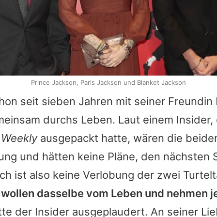
Prince Jackson, Paris Jackson und Blanket Jackson
hon seit sieben Jahren mit seiner Freundin 
einsam durchs Leben. Laut einem Insider, 
 Weekly
ausgepackt hatte, wären die beiden
hung und hätten keine Pläne, den nächsten S
h ist also keine Verlobung der zwei Turtel
e wollen dasselbe vom Leben und nehmen j
atte der Insider ausgeplaudert. An seiner L