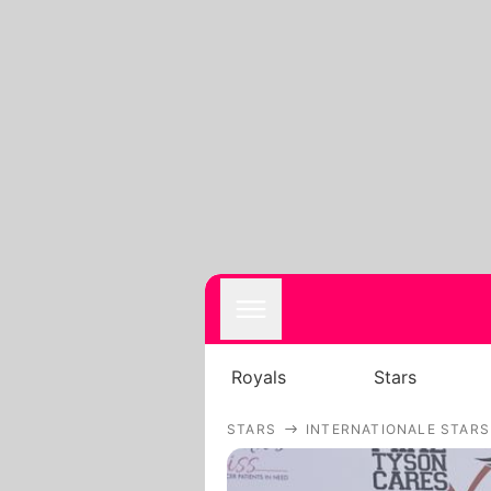
Royals
Stars
STARS
INTERNATIONALE STARS