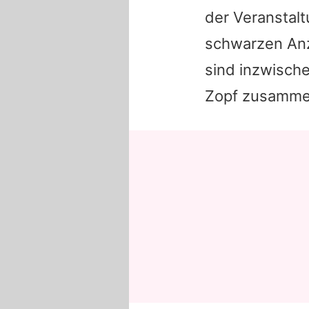
der Veranstalt
schwarzen Anz
sind inzwische
Zopf zusamm