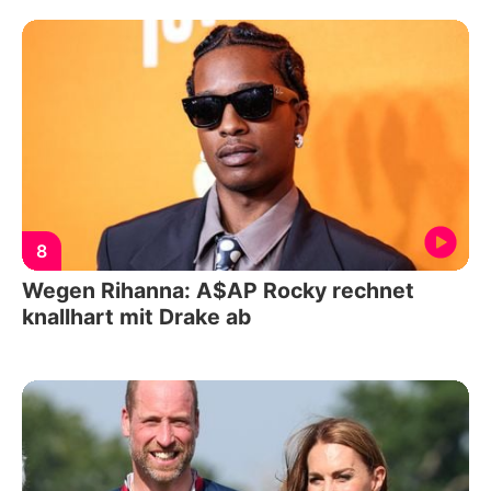
8
Wegen Rihanna: A$AP Rocky rechnet
knallhart mit Drake ab