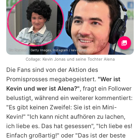
Dia Dipasupil / Getty Images, Instagram / kevinjonas
Collage: Kevin Jonas und seine Tochter Alena
Die Fans sind von der Aktion des
Promisprosses megabegeistert.
"Wer ist
Kevin
und wer ist Alena?"
, fragt ein Follower
belustigt, während ein weiterer kommentiert:
"Es gibt keinen Zweifel: Sie ist ein Mini-
Kevin
!" "Ich kann nicht aufhören zu lachen,
ich liebe es. Das hat gesessen", "Ich liebe es!
Einfach großartig!" oder "Das ist der beste