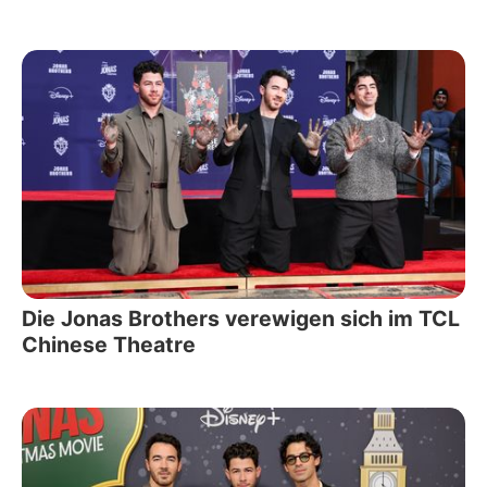
Die Jonas Brothers verewigen sich im TCL
Chinese Theatre