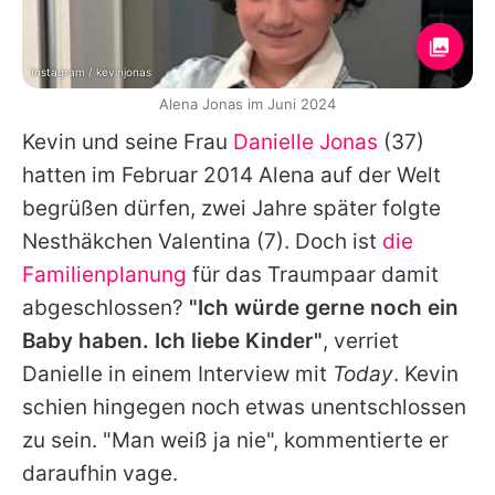
Instagram / kevinjonas
Alena Jonas im Juni 2024
Kevin
und seine Frau
Danielle Jonas
(37)
hatten im Februar 2014 Alena auf der Welt
begrüßen dürfen, zwei Jahre später folgte
Nesthäkchen
Valentina
(7). Doch ist
die
Familienplanung
für das Traumpaar damit
abgeschlossen?
"Ich würde gerne noch ein
Baby haben. Ich liebe Kinder"
, verriet
Danielle
in einem Interview mit
Today
.
Kevin
schien hingegen noch etwas unentschlossen
zu sein. "Man weiß ja nie", kommentierte er
daraufhin vage.