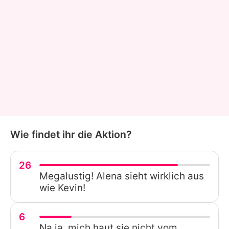
Wie findet ihr die Aktion?
26
Megalustig! Alena sieht wirklich aus
wie Kevin!
6
Na ja, mich haut sie nicht vom