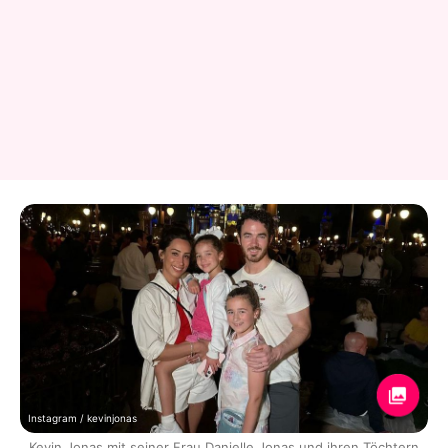
Instagram / kevinjonas
Kevin Jonas mit seiner Frau Danielle Jonas und ihren Töchtern