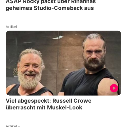
A$AP Rocky packt über Rihannas
geheimes Studio-Comeback aus
Artikel
-
Viel abgespeckt: Russell Crowe
überrascht mit Muskel-Look
Artikel
-