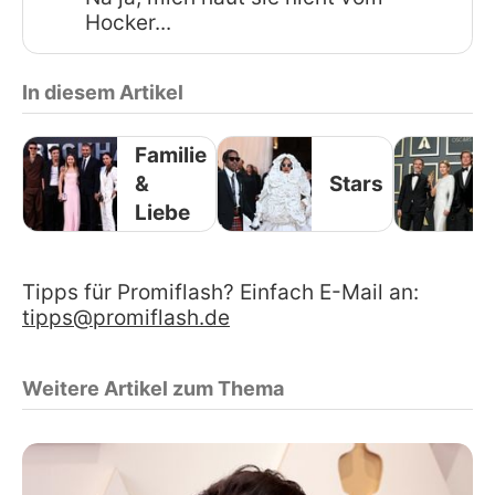
Hocker...
In diesem Artikel
Familie
&
Stars
Liebe
Tipps für Promiflash? Einfach E-Mail an:
tipps@promiflash.de
Weitere Artikel zum Thema