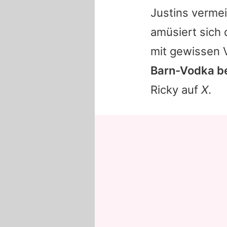
Justins vermei
amüsiert sich
mit gewissen 
Barn-Vodka be
Ricky auf
X
.