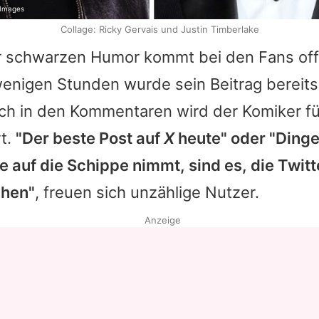
 Images
Collage: Ricky Gervais und Justin Timberlake
ür schwarzen Humor kommt bei den Fans off
wenigen Stunden wurde sein Beitrag bereits
uch in den Kommentaren wird der Komiker fü
rt.
"Der beste Post auf
X
heute" oder "Dinge
 auf die Schippe nimmt, sind es, die Twit
chen"
, freuen sich unzählige Nutzer.
Anzeige