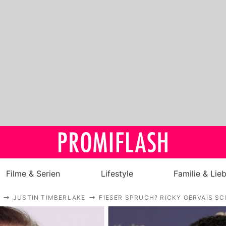
Filme & Serien
Lifestyle
Familie & Lie
JUSTIN TIMBERLAKE
FIESER SPRUCH? RICKY GERVAIS S
Royals
Stars