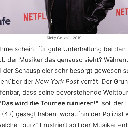
Ricky Gervais, 2019
hme scheint für gute Unterhaltung bei den
ob der Musiker das genauso sieht? Währen
l der Schauspieler sehr besorgt gewesen s
egenüber der
New York Post
verrät. Der Grun
ffenbar, dass seine bevorstehende Welttou
"Das wird die Tournee ruinieren!"
, soll der
(42) gesagt haben, woraufhin der Polizist 
elche Tour?" Frustriert soll der Musiker e