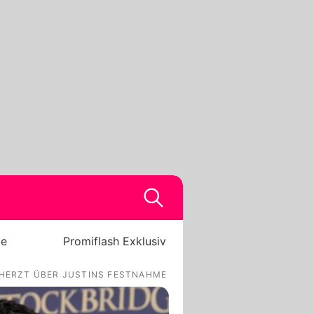
be
Promiflash Exklusiv
CHERZT ÜBER JUSTINS FESTNAHME