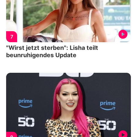
7
"Wirst jetzt sterben": Lisha teilt
beunruhigendes Update