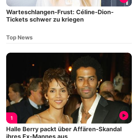
Warteschlangen-Frust: Céline-Dion-
Tickets schwer zu kriegen
Top News
1
Halle Berry packt über Affären-Skandal
ihres Ex-Mannes aus