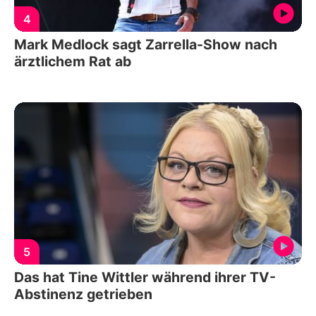
4
Mark Medlock sagt Zarrella-Show nach
ärztlichem Rat ab
5
Das hat Tine Wittler während ihrer TV-
Abstinenz getrieben