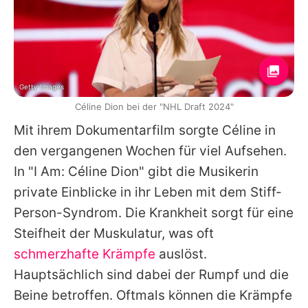
Getty Images
Céline Dion bei der "NHL Draft 2024"
Mit ihrem Dokumentarfilm sorgte
Céline
in
den vergangenen Wochen für viel Aufsehen.
In "I Am:
Céline
Dion" gibt die Musikerin
private Einblicke in ihr Leben mit dem Stiff-
Person-Syndrom. Die Krankheit sorgt für eine
Steifheit der Muskulatur, was oft
schmerzhafte Krämpfe
auslöst.
Hauptsächlich sind dabei der Rumpf und die
Beine betroffen. Oftmals können die Krämpfe