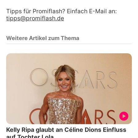
Tipps für Promiflash? Einfach E-Mail an:
tipps@promiflash.de
Weitere Artikel zum Thema
Kelly Ripa glaubt an Céline Dions Einfluss
auf Tochter Lola