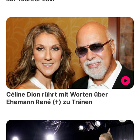
Céline Dion rührt mit Worten über
Ehemann René (†) zu Tränen