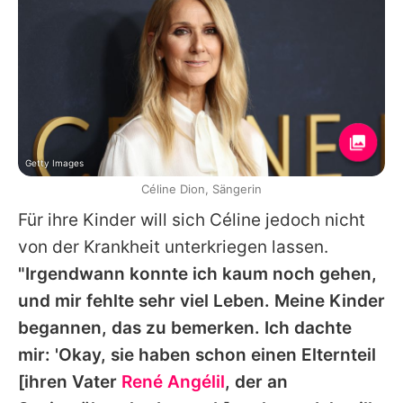
Getty Images
Céline Dion, Sängerin
Für ihre Kinder will sich
Céline
jedoch nicht
von der Krankheit unterkriegen lassen.
"Irgendwann konnte ich kaum noch gehen,
und mir fehlte sehr viel Leben. Meine Kinder
begannen, das zu bemerken. Ich dachte
mir: 'Okay, sie haben schon einen Elternteil
[ihren Vater
René Angélil
, der an