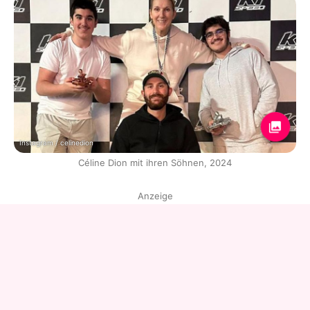
Instagram / celinedion
Céline Dion mit ihren Söhnen, 2024
Anzeige