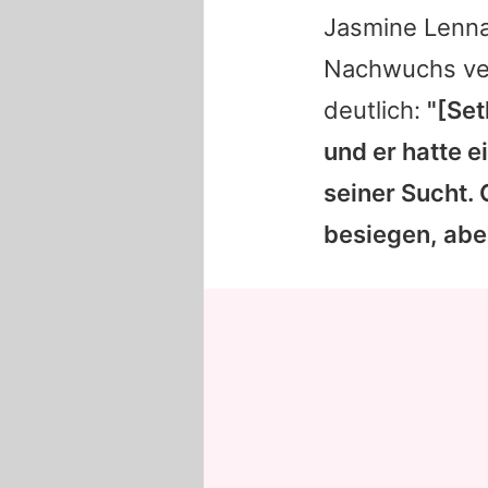
Jasmine Lenn
Nachwuchs ver
deutlich:
"[Set
und er hatte e
seiner Sucht. 
besiegen, aber