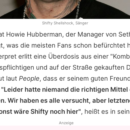
Shifty Shellshock, Sänger
hat Howie Hubberman, der Manager von Set
gt, was die meisten Fans schon befürchtet 
terpret erlitt eine Überdosis aus einer "Kom
pflichtigen und auf der Straße gekauften 
t laut
People
, dass er seinem guten Freun
.
"Leider hatte niemand die richtigen Mittel
. Wir haben es alle versucht, aber letzten
sonst wäre
Shifty
noch hier"
, heißt es in se
Anzeige