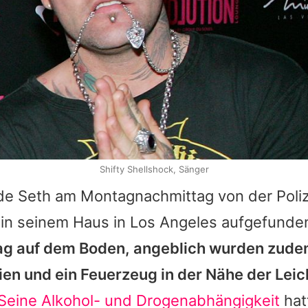
Shifty Shellshock, Sänger
e Seth am Montagnachmittag von der Poliz
 in seinem Haus in Los Angeles aufgefunde
ag auf dem Boden, angeblich wurden zud
ien und ein Feuerzeug in der Nähe der Lei
Seine Alkohol- und Drogenabhängigkeit
hat