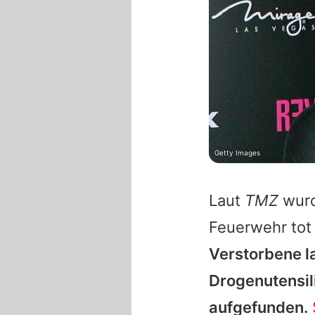
Getty Images
Laut
TMZ
wurd
Feuerwehr tot
Verstorbene l
Drogenutensil
aufgefunden.