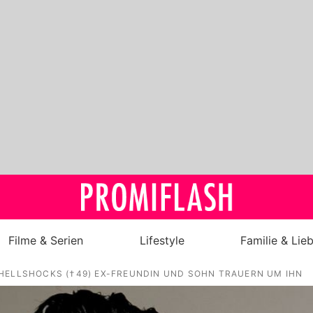
Filme & Serien
Lifestyle
Familie & Lie
SHELLSHOCKS (†49) EX-FREUNDIN UND SOHN TRAUERN UM IHN
Royals
Stars