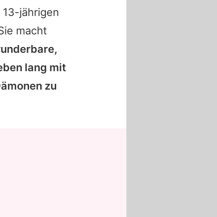
13-jährigen
Sie macht
wunderbare,
eben lang mit
 Dämonen zu