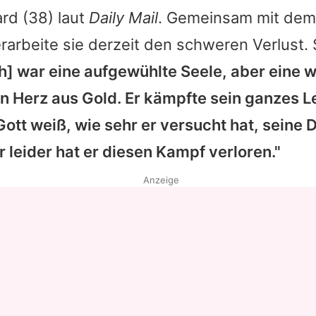
ard
(38) laut
Daily Mail
. Gemeinsam mit dem 
arbeite sie derzeit den schweren Verlust. 
h] war eine aufgewühlte Seele, aber eine 
in Herz aus Gold. Er kämpfte sein ganzes L
Gott weiß, wie sehr er versucht hat, seine
 leider hat er diesen Kampf verloren."
Anzeige