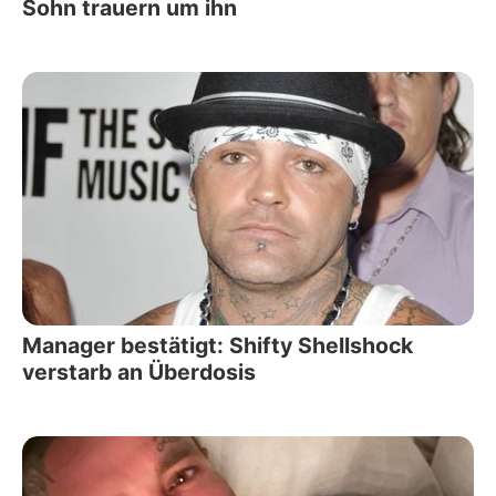
Sohn trauern um ihn
Manager bestätigt: Shifty Shellshock
verstarb an Überdosis