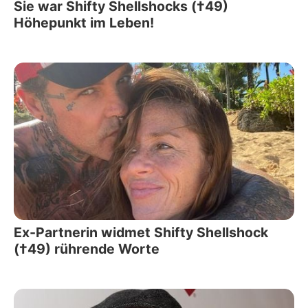
Sie war Shifty Shellshocks (†49)
Höhepunkt im Leben!
Ex-Partnerin widmet Shifty Shellshock
(†49) rührende Worte