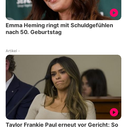
Emma Heming ringt mit Schuldgefühlen
nach 50. Geburtstag
Artikel
-
Taylor Frankie Paul erneut vor Gericht: So