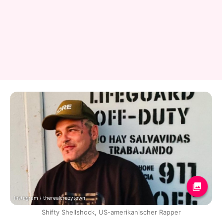
Instagram / therealcrazytown
Shifty Shellshock, US-amerikanischer Rapper