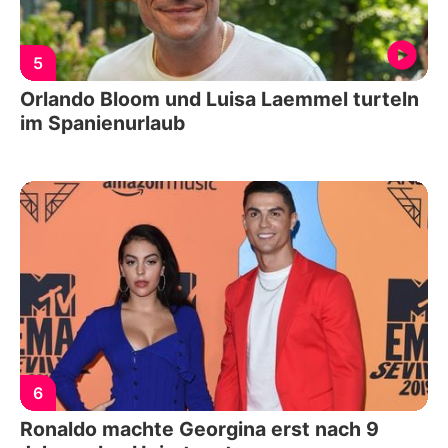
5
Orlando Bloom und Luisa Laemmel turteln
im Spanienurlaub
6
Ronaldo machte Georgina erst nach 9