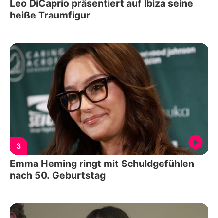
Leo DiCaprio präsentiert auf Ibiza seine
heiße Traumfigur
3
Emma Heming ringt mit Schuldgefühlen
nach 50. Geburtstag