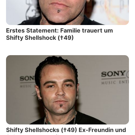
Erstes Statement: Familie trauert um
Shifty Shellshock (†49)
Shifty Shellshocks (†49) Ex-Freundin und