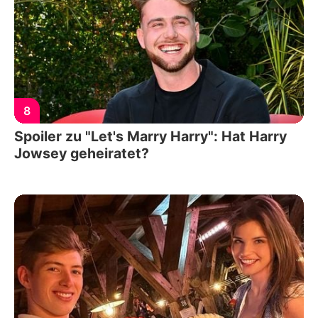
8
Spoiler zu "Let's Marry Harry": Hat Harry
Jowsey geheiratet?