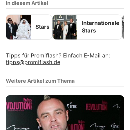
In diesem Artikel
Internationale
Stars
Stars
Tipps für Promiflash? Einfach E-Mail an:
tipps@promiflash.de
Weitere Artikel zum Thema