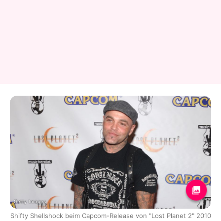
Getty Images
Shifty Shellshock beim Capcom-Release von "Lost Planet 2" 2010