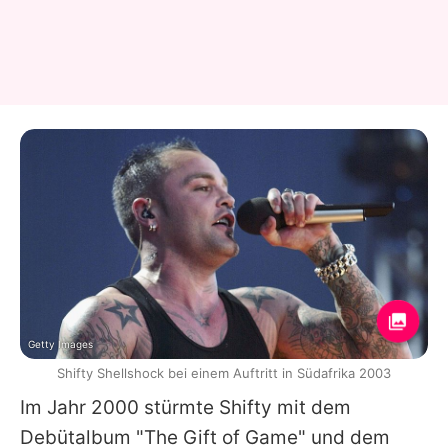
Getty Images
Shifty Shellshock bei einem Auftritt in Südafrika 2003
Im Jahr 2000 stürmte
Shifty
mit dem
Debütalbum "The Gift of Game" und dem