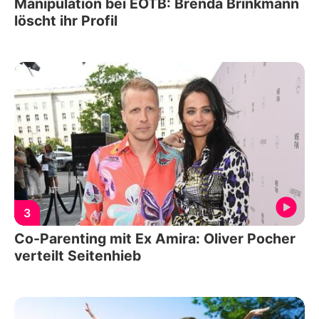
Manipulation bei EOTB: Brenda Brinkmann
löscht ihr Profil
3
Co-Parenting mit Ex Amira: Oliver Pocher
verteilt Seitenhieb