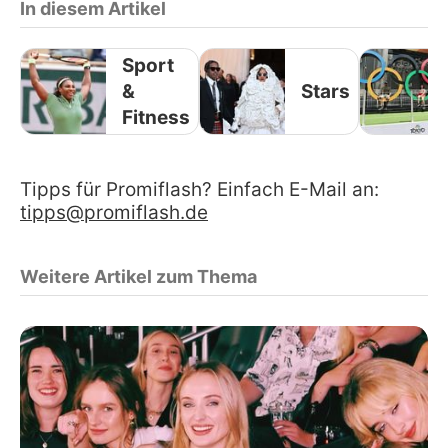
In diesem Artikel
Sport
&
Stars
Fitness
Tipps für Promiflash? Einfach E-Mail an:
tipps@promiflash.de
Weitere Artikel zum Thema