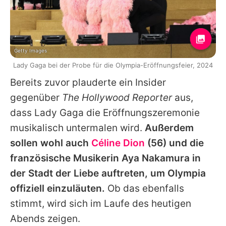
Getty Images
Lady Gaga bei der Probe für die Olympia-Eröffnungsfeier, 2024
Bereits zuvor plauderte ein Insider
gegenüber
The Hollywood Reporter
aus,
dass
Lady Gaga
die Eröffnungszeremonie
musikalisch untermalen wird.
Außerdem
sollen wohl auch
Céline Dion
(56) und die
französische Musikerin Aya Nakamura in
der Stadt der Liebe auftreten, um Olympia
offiziell einzuläuten.
Ob das ebenfalls
stimmt, wird sich im Laufe des heutigen
Abends zeigen.