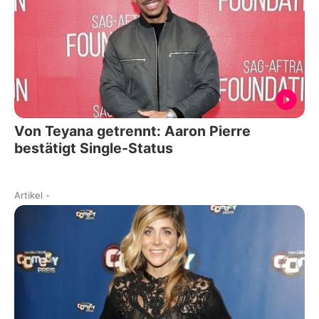
Von Teyana getrennt: Aaron Pierre
bestätigt Single-Status
Artikel
-