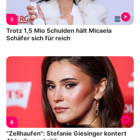
5
Trotz 1,5 Mio Schulden hält Micaela
Schäfer sich für reich
6
"Zellhaufen": Stefanie Giesinger kontert