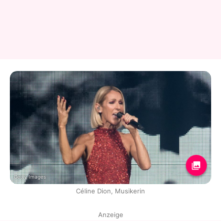
Getty Images
Céline Dion, Musikerin
Anzeige