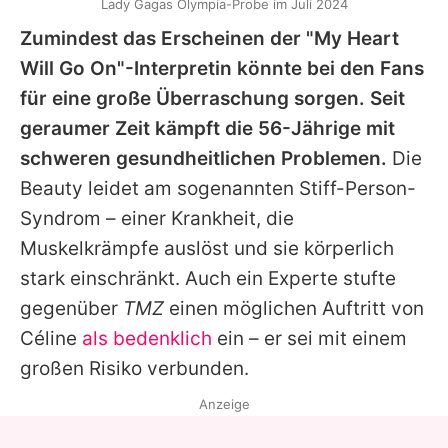
Lady Gagas Olympia-Probe im Juli 2024
Zumindest das Erscheinen der "My Heart
Will Go On"-Interpretin könnte bei den Fans
für eine große Überraschung sorgen. Seit
geraumer Zeit kämpft die 56-Jährige mit
schweren gesundheitlichen Problemen.
Die
Beauty leidet am sogenannten Stiff-Person-
Syndrom – einer Krankheit, die
Muskelkrämpfe auslöst und sie körperlich
stark einschränkt. Auch ein Experte stufte
gegenüber
TMZ
einen möglichen Auftritt von
Céline
als bedenklich
ein – er sei mit einem
großen Risiko verbunden.
Anzeige