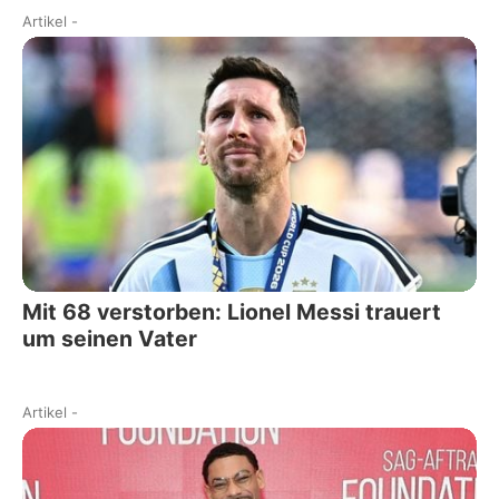
Artikel
-
Mit 68 verstorben: Lionel Messi trauert
um seinen Vater
Artikel
-