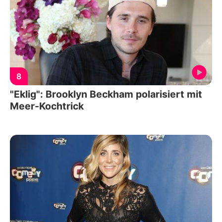
8
"Eklig": Brooklyn Beckham polarisiert mit
Meer-Kochtrick