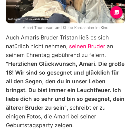
Instagram / khloekardashian
Amari Thompson und Khloé Kardashian im Kino
Auch Amaris Bruder Tristan ließ es sich
natürlich nicht nehmen,
seinen Bruder
an
seinem Ehrentag gebührend zu feiern.
"Herzlichen Glückwunsch, Amari. Die große
18! Wir sind so gesegnet und glücklich für
all den Segen, den du in unser Leben
bringst. Du bist immer ein Leuchtfeuer. Ich
liebe dich so sehr und bin so gesegnet, dein
älterer Bruder zu sein"
, schreibt er zu
einigen Fotos, die Amari bei seiner
Geburtstagsparty zeigen.