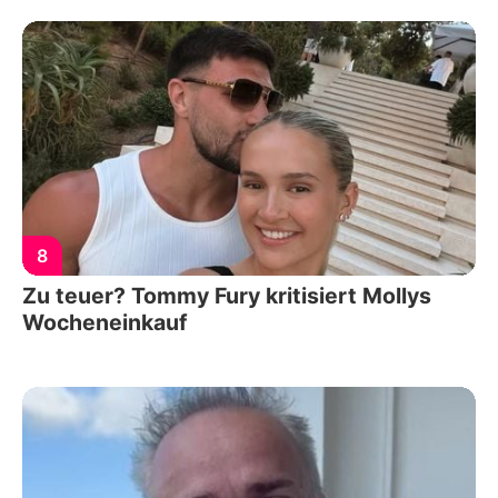
8
Zu teuer? Tommy Fury kritisiert Mollys
Wocheneinkauf