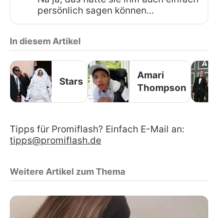
persönlich sagen können...
In diesem Artikel
Amari
Stars
Thompson
Tipps für Promiflash? Einfach E-Mail an:
tipps@promiflash.de
Weitere Artikel zum Thema