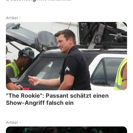
Artikel
-
"The Rookie": Passant schätzt einen
Show-Angriff falsch ein
Artikel
-