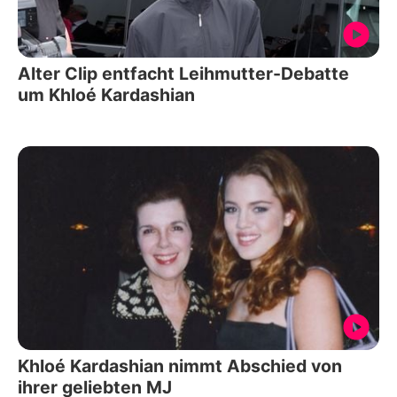
Alter Clip entfacht Leihmutter-Debatte
um Khloé Kardashian
Khloé Kardashian nimmt Abschied von
ihrer geliebten MJ