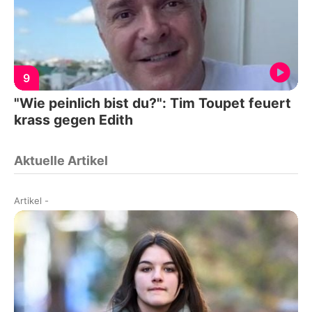
9
"Wie peinlich bist du?": Tim Toupet feuert
krass gegen Edith
Aktuelle Artikel
Artikel
-