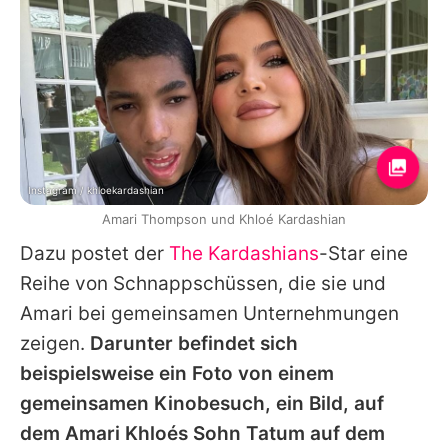
Instagram / khloekardashian
Amari Thompson und Khloé Kardashian
Dazu postet der
The Kardashians
-Star eine
Reihe von Schnappschüssen, die sie und
Amari bei gemeinsamen Unternehmungen
zeigen.
Darunter befindet sich
beispielsweise ein Foto von einem
gemeinsamen Kinobesuch, ein Bild, auf
dem Amari Khloés Sohn Tatum auf dem