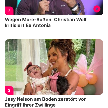
2
Wegen More-Soßen: Christian Wolf
kritisiert Ex Antonia
3
Jesy Nelson am Boden zerstört vor
Eingriff ihrer Zwillinge