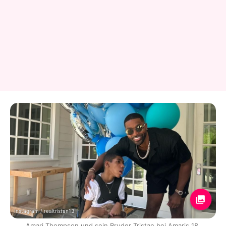
Instagram / realtristan13
Amari Thompson und sein Bruder Tristan bei Amaris 18.