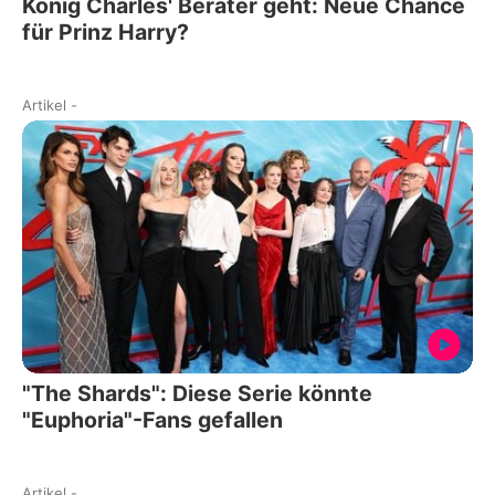
König Charles' Berater geht: Neue Chance
für Prinz Harry?
Artikel
-
"The Shards": Diese Serie könnte
"Euphoria"-Fans gefallen
Artikel
-