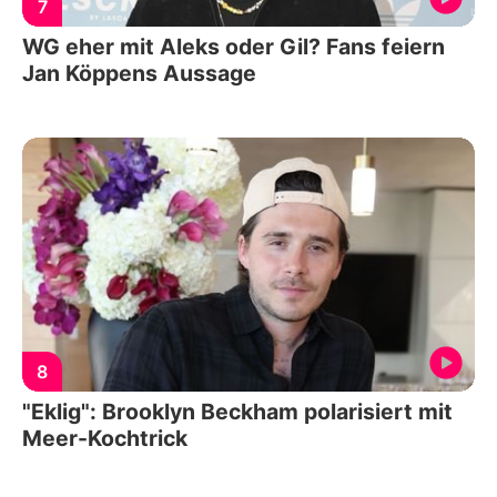
7
WG eher mit Aleks oder Gil? Fans feiern
Jan Köppens Aussage
8
"Eklig": Brooklyn Beckham polarisiert mit
Meer-Kochtrick