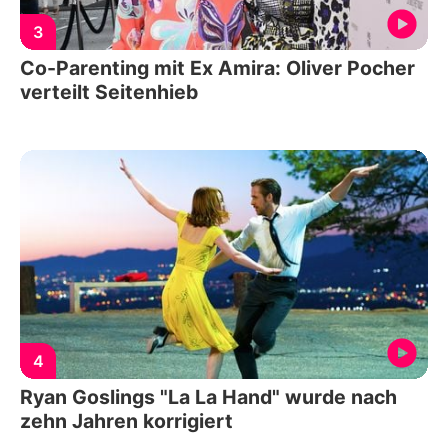
3
Co-Parenting mit Ex Amira: Oliver Pocher
verteilt Seitenhieb
4
Ryan Goslings "La La Hand" wurde nach
zehn Jahren korrigiert