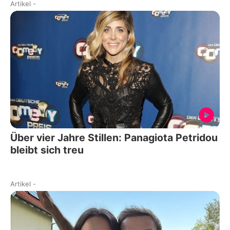
Artikel
-
Über vier Jahre Stillen: Panagiota Petridou
bleibt sich treu
Artikel
-