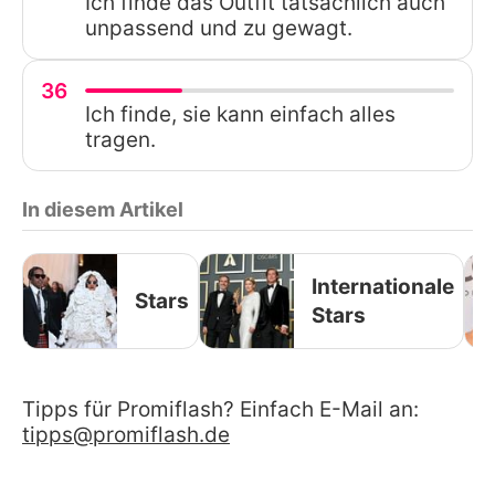
Ich finde das Outfit tatsächlich auch
unpassend und zu gewagt.
36
Ich finde, sie kann einfach alles
tragen.
In diesem Artikel
Internationale
Stars
Stars
Tipps für Promiflash? Einfach E-Mail an:
tipps@promiflash.de