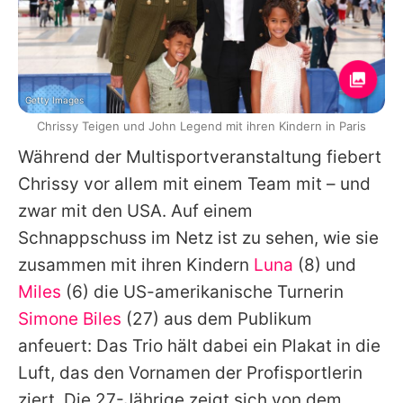
Getty Images
Chrissy Teigen und John Legend mit ihren Kindern in Paris
Während der Multisportveranstaltung fiebert
Chrissy
vor allem mit einem Team mit – und
zwar mit den USA. Auf einem
Schnappschuss im Netz ist zu sehen, wie sie
zusammen mit ihren Kindern
Luna
(8) und
Miles
(6) die US-amerikanische Turnerin
Simone Biles
(27) aus dem Publikum
anfeuert: Das Trio hält dabei ein Plakat in die
Luft, das den Vornamen der Profisportlerin
ziert. Die 27-Jährige zeigt sich von dem