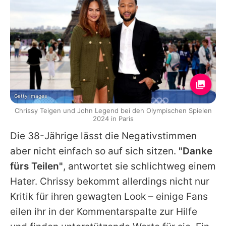
Getty Images
Chrissy Teigen und John Legend bei den Olympischen Spielen
2024 in Paris
Die 38-Jährige lässt die Negativstimmen
aber nicht einfach so auf sich sitzen.
"Danke
fürs Teilen"
, antwortet sie schlichtweg einem
Hater.
Chrissy
bekommt allerdings nicht nur
Kritik für ihren gewagten Look – einige Fans
eilen ihr in der Kommentarspalte zur Hilfe